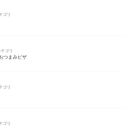
テゴリ
カテゴリ
おつまみピザ
テゴリ
テゴリ