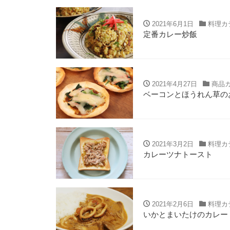
2021年6月1日
料理カ
定番カレー炒飯
2021年4月27日
商品
ベーコンとほうれん草の
2021年3月2日
料理カ
カレーツナトースト
2021年2月6日
料理カ
いかとまいたけのカレー