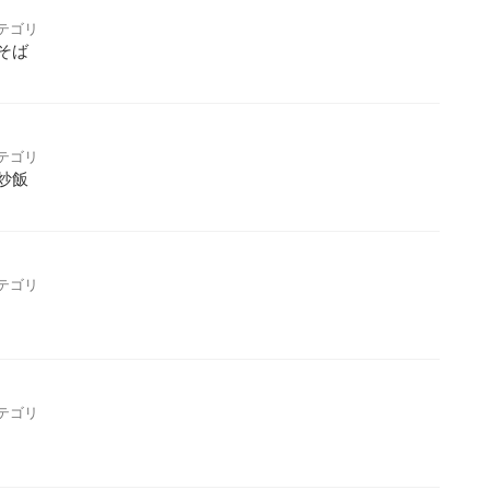
テゴリ
そば
テゴリ
炒飯
テゴリ
テゴリ