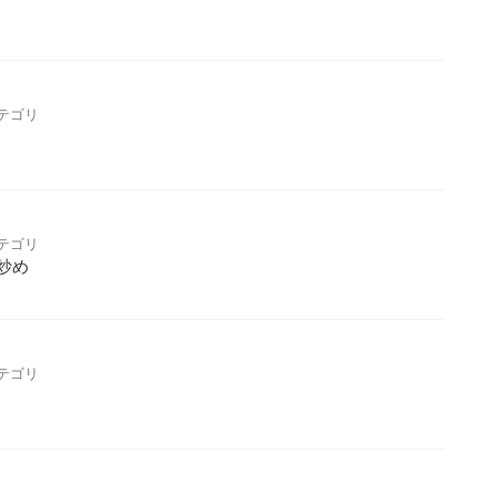
テゴリ
テゴリ
炒め
テゴリ