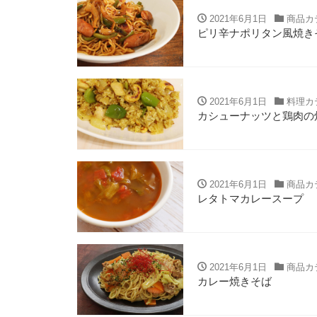
2021年6月1日
商品カ
ピリ辛ナポリタン風焼き
2021年6月1日
料理カ
カシューナッツと鶏肉の
2021年6月1日
商品カ
レタトマカレースープ
2021年6月1日
商品カ
カレー焼きそば