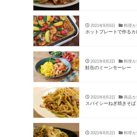
2021年9月6日
料理カ
ホットプレートで作るカ
2021年8月2日
料理カ
鮭缶のミーンモーレー
2021年8月2日
商品カ
スパイシーねぎ焼きそば
2021年8月2日
料理カ