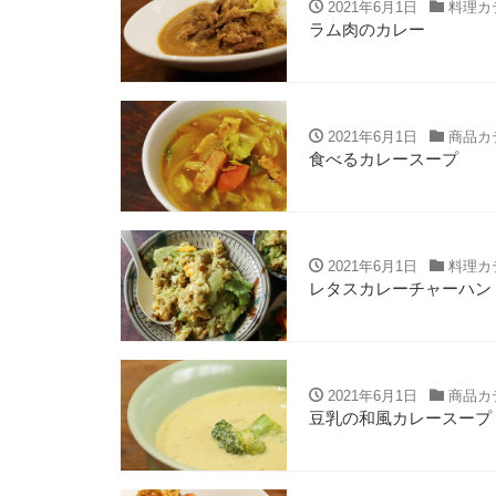
2021年6月1日
料理カ
ラム肉のカレー
2021年6月1日
商品カ
食べるカレースープ
2021年6月1日
料理カ
レタスカレーチャーハン
2021年6月1日
商品カ
豆乳の和風カレースープ