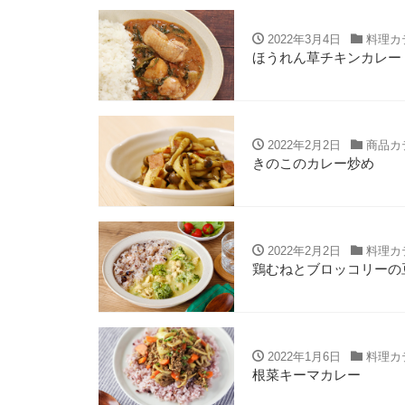
2022年3月4日
料理カ
ほうれん草チキンカレー
2022年2月2日
商品カ
きのこのカレー炒め
2022年2月2日
料理カ
鶏むねとブロッコリーの
2022年1月6日
料理カ
根菜キーマカレー