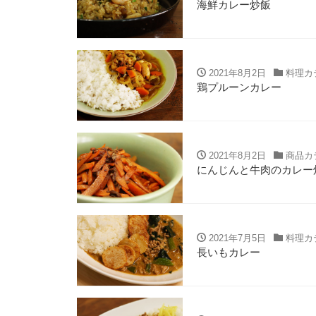
海鮮カレー炒飯
2021年8月2日
料理カ
鶏プルーンカレー
2021年8月2日
商品カ
にんじんと牛肉のカレー
2021年7月5日
料理カ
長いもカレー