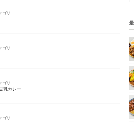
テゴリ
最
テゴリ
テゴリ
豆乳カレー
テゴリ