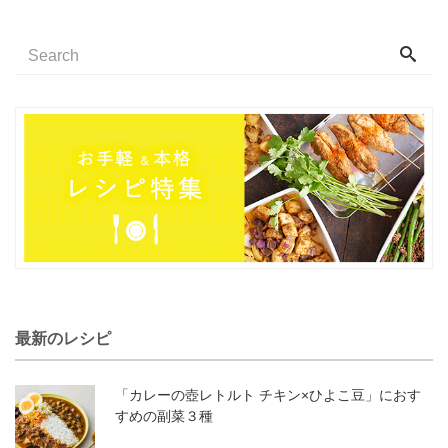
最新のレシピ
「カレーの壺レトルト チキン×ひよこ豆」におす
すめの副菜３種