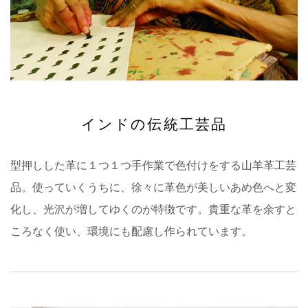
インドの伝統工芸品
型押しした革に１つ１つ手作業で色付けをする山羊革工芸
品。使っていくうちに、徐々に革色が美しいあめ色へと変
化し、光沢が増してゆくのが特徴です。貴重な革を余すと
ころなく使い、環境にも配慮し作られています。