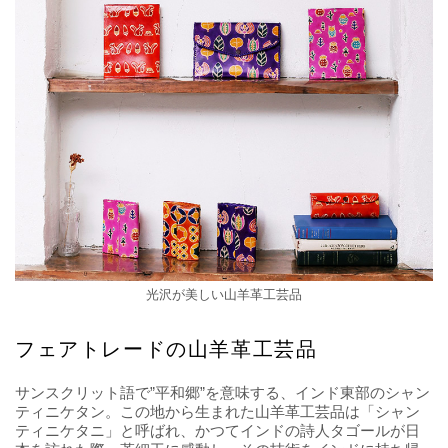
光沢が美しい山羊革工芸品
フェアトレードの山羊革工芸品
サンスクリット語で”平和郷”を意味する、インド東部のシャン
ティニケタン。この地から生まれた山羊革工芸品は「シャン
ティニケタニ」と呼ばれ、かつてインドの詩人タゴールが日