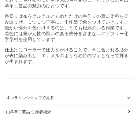
羊革工芸品の魅力のひとつです。
色塗りは布をクルクルと丸めただけの手作りの筆に染料を染
み込ませ、１つ１つ丁寧に、手作業で色をつけていきます。
細かい部分を色付けするのは、とても根気のいる作業です。
着色には発がん性の疑いのある成分を含まないアゾフリー化
学染料を使用しています。
仕上げにローラーで圧力をかけることで、革に含まれる脂分
が表に染み出し、エナメルのような独特のツヤとなって輝き
が生まれます。
オンラインショップで見る
山羊革工芸品 生産者紹介