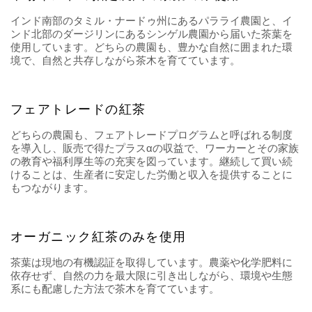
インド南部のタミル・ナードゥ州にあるパラライ農園と、イ
ンド北部のダージリンにあるシンゲル農園から届いた茶葉を
使用しています。どちらの農園も、豊かな自然に囲まれた環
境で、自然と共存しながら茶木を育てています。
フェアトレードの紅茶
どちらの農園も、フェアトレードプログラムと呼ばれる制度
を導入し、販売で得たプラスαの収益で、ワーカーとその家族
の教育や福利厚生等の充実を図っています。継続して買い続
けることは、生産者に安定した労働と収入を提供することに
もつながります。
オーガニック紅茶のみを使用
茶葉は現地の有機認証を取得しています。農薬や化学肥料に
依存せず、自然の力を最大限に引き出しながら、環境や生態
系にも配慮した方法で茶木を育てています。