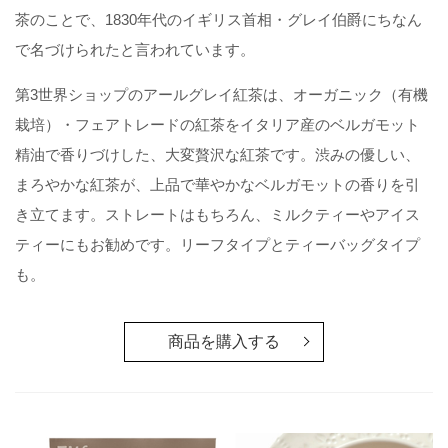
茶のことで、1830年代のイギリス首相・グレイ伯爵にちなん
で名づけられたと言われています。
第3世界ショップのアールグレイ紅茶は、オーガニック（有機
栽培）・フェアトレードの紅茶をイタリア産のベルガモット
精油で香りづけした、大変贅沢な紅茶です。渋みの優しい、
まろやかな紅茶が、上品で華やかなベルガモットの香りを引
き立てます。ストレートはもちろん、ミルクティーやアイス
ティーにもお勧めです。リーフタイプとティーバッグタイプ
も。
商品を購入する