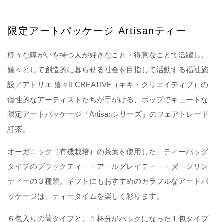
限定アートパッケージ Artisanティー
様々な障がいを持つ人が好きなこと・得意なことで活躍し、
嬉々として創造的に暮らせる社会を目指して活動する福祉施
設／アトリエ 嬉々!! CREATIVE（キキ・クリエイティブ）の
個性的なアーティストたちが手がける、ポップでキュートな
限定アートパッケージ「Artisanシリーズ」のフェアトレード
紅茶。
オーガニック（有機栽培）の茶葉を使用した、ティーバッグ
タイプのブラックティー・アールグレイティー・ダージリン
ティーの３種類。ギフトにもおすすめのカラフルなアートパ
ッケージは、ティータイムを楽しく彩ります。
６包入りの筒タイプと、１杯分がパックになった１包タイプ