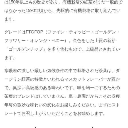
は150年以上もの歴史があり、有機栽培の紅茶がまだ一般的で
はなかった1990年頃から、先駆的に有機栽培に取り組んでい
ます。
グレードはFTGFOP（ファイン・ティッピー・ゴールデン・
フラワリー・オレンジ・ペコー）。金色をした上質の新芽
「ゴールデンチップ」を多く含むもので、上級品とされてい
ます。
寒暖差の激しい厳しい気候条件の中で栽培された茶葉は、ダ
ージリン紅茶の特徴といわれるマスカットフレーバーが豊か
で、奥深い高級感のある味わいです。味を均一にするための
茶葉のブレンドはしていません。単一農園だからこその収穫
年毎の微妙な味わいの変化をお楽しみください。まずはスト
レートでお召し上がりいただくことをお勧めします。