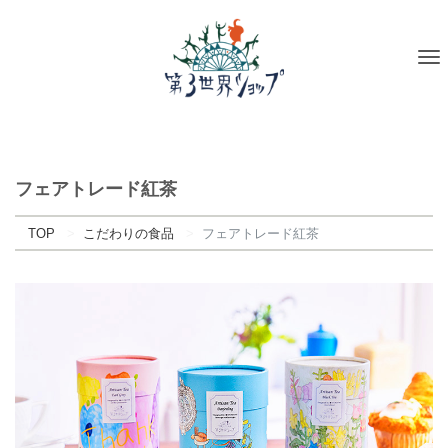
To
na
フェアトレード紅茶
TOP
こだわりの食品
フェアトレード紅茶