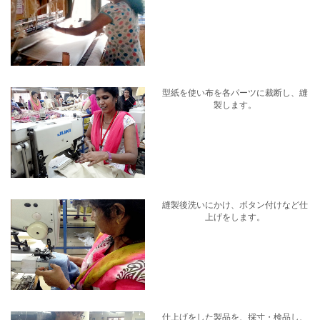
型紙を使い布を各パーツに裁断し、縫
製します。
縫製後洗いにかけ、ボタン付けなど仕
上げをします。
仕上げをした製品を、採寸・検品し、