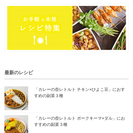
最新のレシピ
「カレーの壺レトルト チキン×ひよこ豆」におす
すめの副菜３種
「カレーの壺レトルト ポークキーマ×ダル」にお
すすめの副菜３種