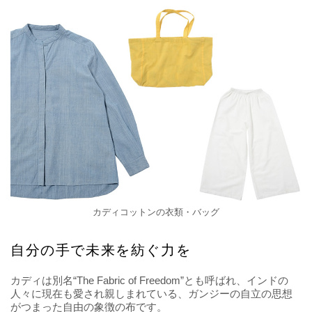
カディコットンの衣類・バッグ
自分の手で未来を紡ぐ力を
カディは別名“The Fabric of Freedom”とも呼ばれ、インドの
人々に現在も愛され親しまれている、ガンジーの自立の思想
がつまった自由の象徴の布です。