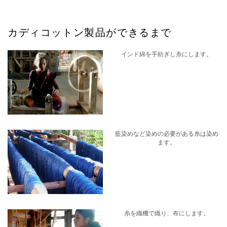
カディコットン製品ができるまで
インド綿を手紡ぎし糸にします。
藍染めなど染めの必要がある糸は染め
ます。
糸を織機で織り、布にします。