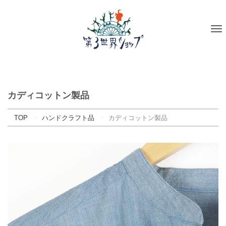
To
na
カディコットン製品
TOP
ハンドクラフト品
カディコットン製品