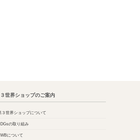
３世界ショップのご案内
第３世界ショップについて
SDGsの取り組み
CWBについて