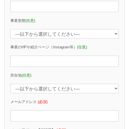
事業形態
(任意)
事業のHPや紹介ページ（Instagram等）
(任意)
所在地
(任意)
メールアドレス
(必須)