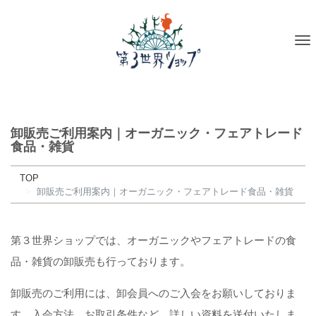
To
na
卸販売ご利用案内｜オーガニック・フェアトレード
食品・雑貨
TOP
卸販売ご利用案内｜オーガニック・フェアトレード食品・雑貨
第３世界ショップでは、オーガニックやフェアトレードの食
品・雑貨の卸販売も行っております。
卸販売のご利用には、卸会員へのご入会をお願いしておりま
す。入会方法、お取引条件など、詳しい資料を送付いたしま