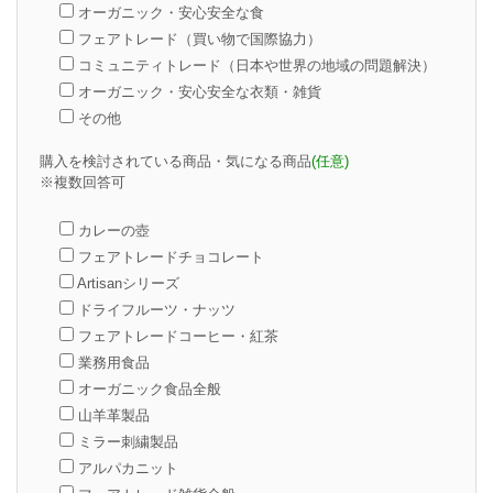
オーガニック・安心安全な食
フェアトレード（買い物で国際協力）
コミュニティトレード（日本や世界の地域の問題解決）
オーガニック・安心安全な衣類・雑貨
その他
購入を検討されている商品・気になる商品
(任意)
※複数回答可
カレーの壺
フェアトレードチョコレート
Artisanシリーズ
ドライフルーツ・ナッツ
フェアトレードコーヒー・紅茶
業務用食品
オーガニック食品全般
山羊革製品
ミラー刺繍製品
アルパカニット