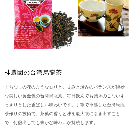
林農園の台湾烏龍茶
くちなしの花のような香りと、甘みと渋みのバランスが絶妙
な美しい黄金色の台湾烏龍茶。毎日飲んでも飽きのこないす
っきりとした香ばしい味わいです。丁寧で卓越した台湾烏龍
茶作りの技術で、茶葉の香りと味を最大限に引き出すこと
で、何煎出しても豊かな味わいが持続します。