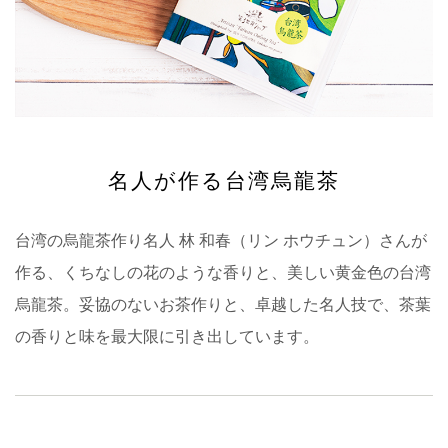
名人が作る台湾烏龍茶
台湾の烏龍茶作り名人 林 和春（リン ホウチュン）さんが
作る、くちなしの花のような香りと、美しい黄金色の台湾
烏龍茶。妥協のないお茶作りと、卓越した名人技で、茶葉
の香りと味を最大限に引き出しています。