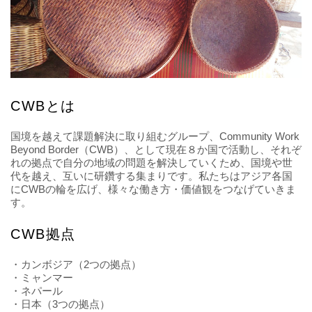
CWBとは
国境を越えて課題解決に取り組むグループ、Community Work
Beyond Border（CWB）、として現在８か国で活動し、それぞ
れの拠点で自分の地域の問題を解決していくため、国境や世
代を越え、互いに研鑽する集まりです。私たちはアジア各国
にCWBの輪を広げ、様々な働き方・価値観をつなげていきま
す。
CWB拠点
・カンボジア（2つの拠点）
・ミャンマー
・ネパール
・日本（3つの拠点）