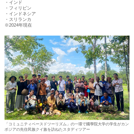
・インド
・フィリピン
・インドネシア
・スリランカ
※2024年現在
「コミュニティベースドツーリズム」の一環で國學院大学の学生がカン
ボジアの先住民族クイ族を訪ねたスタディツアー