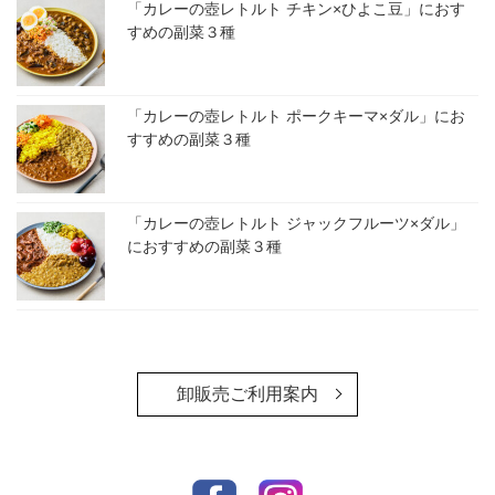
「カレーの壺レトルト チキン×ひよこ豆」におす
すめの副菜３種
「カレーの壺レトルト ポークキーマ×ダル」にお
すすめの副菜３種
「カレーの壺レトルト ジャックフルーツ×ダル」
におすすめの副菜３種
卸販売ご利用案内