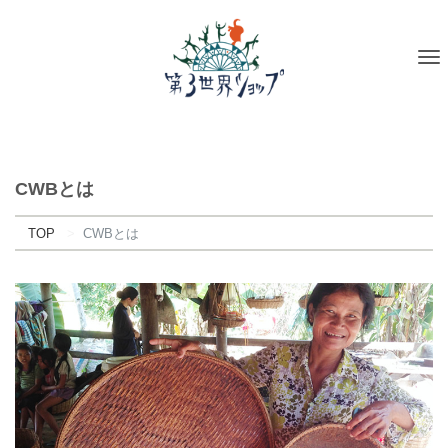
To
na
CWBとは
TOP
CWBとは