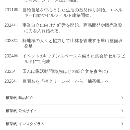
2011年 自給自足を中心とした生活の基盤作り開始。エネル
ギー自給やセルフビルド建築開始。
2014年 事業自立に向けた経営を開始。商品開発や販売業務
に力を入れ始める。
2023年 楠地域の人々と協力して山林を管理する里山整備班
発足
2024年 イベント&キッチンスペースを備えた集会所セルフビ
ルドにて完成
2025年 田んぼ隊活動開始(先ほどの紹介文を参考に)
2026年 農園名を「楠クリーン村」から「楠茶帆」へ
楠茶帆 商品紹介
楠茶帆 公式サイト
楠茶帆 インスタグラム