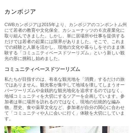
カンボジア
CWBカンボジアは2015年より、カンボジアのコンポントム州
にて若者の教育や文化保全、カシューナッツの６次産業化に
取り組んできました。しかし、単に居場所や仕事を提供する
だけでは若者の起業には限界がありました。そこで、これま
での経験と人脈を活かし、現地の文化や暮らしをそのまま体
験する「コミュニティベースドツーリズム」という新しい観
光の形に挑戦し始めました。
コミュニティベースドツーリズム
私たちが目指すのは、有名な観光地を「消費」するだけの旅
ではありません。観光客が集中して地域を壊してしまうオー
バーツーリズムや金銭的な観光地化を追求するのではなく、
地域コミュニティを大切にするツアーを企画しています。参
加者は単に場所を訪れるのではなく、現地の伝統的な編み
物、歴史、食や薬草文化など、参加者が自分の関心に合わせ
て「コミュニティや人に会いに行く」体験を大切にしていま
す。