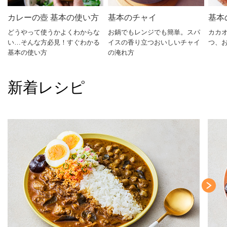
カレーの壺 基本の使い方
基本のチャイ
基本
どうやって使うかよくわからな
お鍋でもレンジでも簡単。スパ
カカ
い…そんな方必見！すぐわかる
イスの香り立つおいしいチャイ
つ、
基本の使い方
の淹れ方
新着レシピ