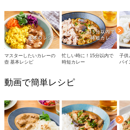
マスターしたいカレーの
忙しい時に！15分以内で
子供
壺 基本レシピ
時短カレー
パイ
動画で簡単レシピ