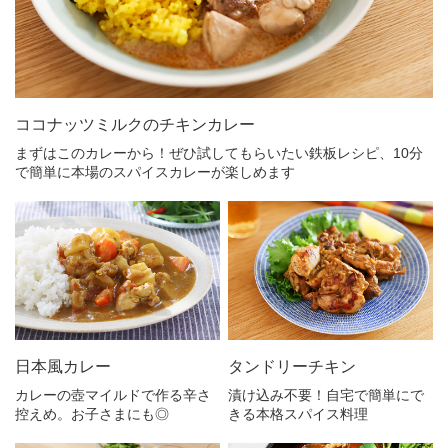
ココナッツミルクのチキンカレー
まずはこのカレーから！ぜひ試してもらいたい鉄板レシピ、10分
で簡単に本場のスパイスカレーが楽しめます
日本風カレー
タンドリーチキン
カレーの壺マイルドで作る辛さ
漬け込み不要！自宅で簡単にで
控えめ。お子さまにも◎
きる本格スパイス料理