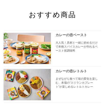
おすすめ商品
カレーの壺ペースト
大人気！具材と一緒に炒めるだけ
で本格スパイスカレーが作れるペ
ースト状調味料
カレーの壺レトルト
まぜながら食べて味の変化を楽し
む、本場の“スリランカプレー
ト”が楽しめるレトルトカレー