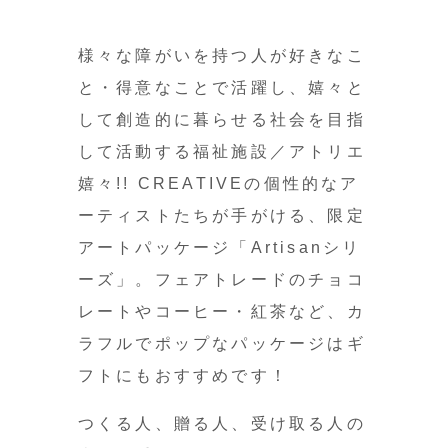
様々な障がいを持つ人が好きなこ
と・得意なことで活躍し、嬉々と
して創造的に暮らせる社会を目指
して活動する福祉施設／アトリエ
嬉々!! CREATIVEの個性的なア
ーティストたちが手がける、限定
アートパッケージ「Artisanシリ
ーズ」。フェアトレードのチョコ
レートやコーヒー・紅茶など、カ
ラフルでポップなパッケージはギ
フトにもおすすめです！
つくる人、贈る人、受け取る人の