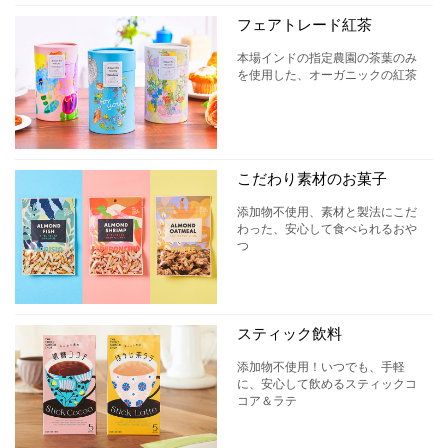
フェアトレード紅茶
本場インドの指定農園の茶葉のみ
を使用した、オーガニックの紅茶
こだわり素材のお菓子
添加物不使用、素材と製法にこだ
わった、安心して食べられるおや
つ
スティック飲料
添加物不使用！いつでも、手軽
に、安心して飲めるスティックコ
コア＆ラテ