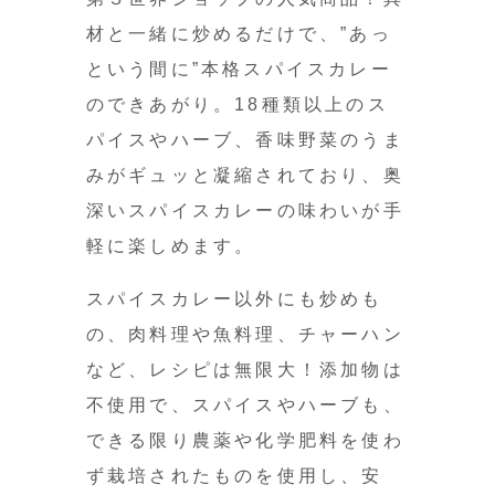
材と一緒に炒めるだけで、”あっ
という間に”本格スパイスカレー
のできあがり。18種類以上のス
パイスやハーブ、香味野菜のうま
みがギュッと凝縮されており、奥
深いスパイスカレーの味わいが手
軽に楽しめます。
スパイスカレー以外にも炒めも
の、肉料理や魚料理、チャーハン
など、レシピは無限大！添加物は
不使用で、スパイスやハーブも、
できる限り農薬や化学肥料を使わ
ず栽培されたものを使用し、安