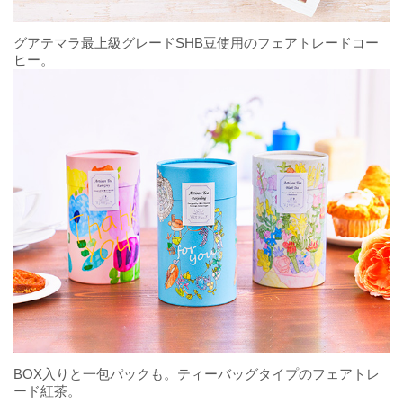
グアテマラ最上級グレードSHB豆使用のフェアトレードコー
ヒー。
BOX入りと一包パックも。ティーバッグタイプのフェアトレ
ード紅茶。