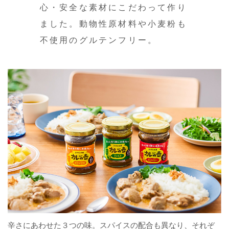
心・安全な素材にこだわって作り
ました。動物性原材料や小麦粉も
不使用のグルテンフリー。
辛さにあわせた３つの味。スパイスの配合も異なり、それぞ