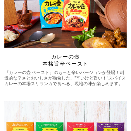
カレーの壺
本格旨辛ペースト
『カレーの壺 ペースト』のもっと辛いバージョンが登場！刺
激的な辛さとおいしさが融合した、”辛いけど旨い！”スパイス
カレーの本場スリランカで食べる、現地の味が楽しめます。