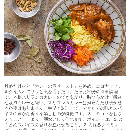
炒めた具材と『カレーの壺ペースト』を絡め、ココナッツミ
ルクを入れてサッと火を通すだけ。たった20分の簡単調理
で、本格スリランカカレーのできあがり。時間をかけて煮込
む欧風カレーと違い、スリランカカレーは煮込んだり寝かせ
る必要はありません。手早く調理して、できたての味とスパ
イスの豊かな香りを楽しむのが特徴です。３つのコツをおさ
えることで、より一層おいしく作れます。ポイントは、１ よ
く炒めスパイスの香りを立たせること、２ 入れるタイミン