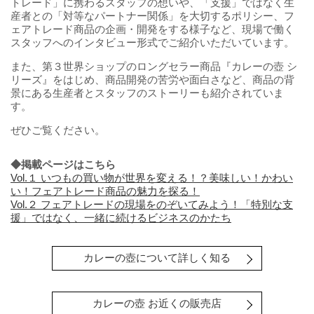
トレード」に携わるスタッフの想いや、「支援」ではなく生
産者との「対等なパートナー関係」を大切するポリシー、フ
ェアトレード商品の企画・開発をする様子など、現場で働く
スタッフへのインタビュー形式でご紹介いただいています。
また、第３世界ショップのロングセラー商品『カレーの壺 シ
リーズ』をはじめ、商品開発の苦労や面白さなど、商品の背
景にある生産者とスタッフのストーリーも紹介されていま
す。
ぜひご覧ください。
◆掲載ページはこちら
Vol.１ いつもの買い物が世界を変える！？美味しい！かわい
い！フェアトレード商品の魅力を探る！
Vol.２ フェアトレードの現場をのぞいてみよう！「特別な支
援」ではなく、一緒に続けるビジネスのかたち
カレーの壺について詳しく知る
カレーの壺 お近くの販売店