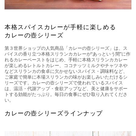
本格スパイスカレーが手軽に楽しめる
カレーの壺シリーズ
第３世界ショップの人気商品「カレーの壺シリーズ」は、ス
パイスの香り立つ本格スリランカカレーが“あっという間”に作
れるカレーペーストをはじめ、手軽に本格スリランカカレー
が楽しめるレトルトカレー、ココナッツミルクやチャツネや
などスリランカの食卓に欠かせないスパイス・調味料など、
ご家庭で簡単に本場スリランカの味がお楽しみいただけるシ
リーズです。カレーの壺シリーズで使われているスパイス
は、温活・代謝アップ・食欲アップなど、美と健康をサポー
トする効能がたっぷり。毎日の食事にぜひ取り入れてくださ
い。
カレーの壺シリーズラインナップ