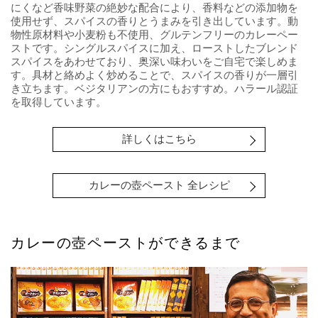
にくなど香味野菜の絶妙な配合により、香料などの添加物を
使用せず、スパイスの香りとうまみを引き出しています。動
物性原材料や小麦粉も不使用、グルテンフリーのカレーペー
ストです。シングルスパイスに加え、ローストしたブレンド
スパイスをあわせており、奥深い味わいをご自宅で楽しめま
す。具材と絡めよく炒めることで、スパイスの香りが一層引
き立ちます。ベジタリアンの方にもおすすめ。ハラール認証
を取得しています。
詳しくはこちら
カレーの壺ペースト 全レシピ
カレーの壺ペーストができるまで