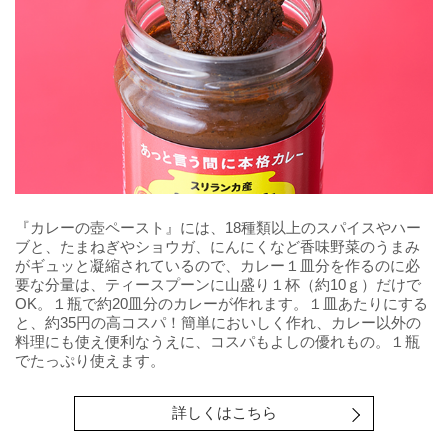
『カレーの壺ペースト』には、18種類以上のスパイスやハー
ブと、たまねぎやショウガ、にんにくなど香味野菜のうまみ
がギュッと凝縮されているので、カレー１皿分を作るのに必
要な分量は、ティースプーンに山盛り１杯（約10ｇ）だけで
OK。１瓶で約20皿分のカレーが作れます。１皿あたりにする
と、約35円の高コスパ！簡単においしく作れ、カレー以外の
料理にも使え便利なうえに、コスパもよしの優れもの。１瓶
でたっぷり使えます。
詳しくはこちら