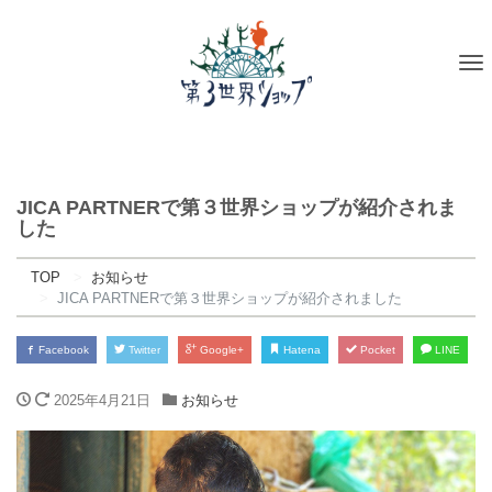
To
na
JICA PARTNERで第３世界ショップが紹介されま
した
TOP
お知らせ
JICA PARTNERで第３世界ショップが紹介されました
Facebook
Twitter
Google+
Hatena
Pocket
LINE
2025年4月21日
お知らせ