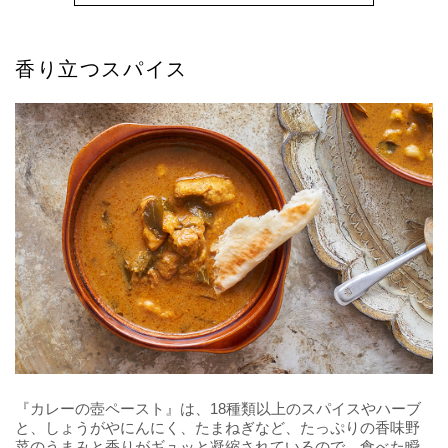
香り立つスパイス
『カレーの壺ペースト』は、18種類以上のスパイスやハーブ
と、しょうがやにんにく、たまねぎなど、たっぷりの香味野
菜のうまみと香りがギュッと凝縮されているので、食べた瞬