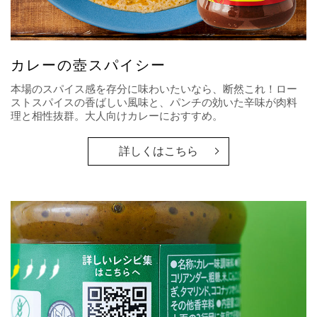
カレーの壺スパイシー
本場のスパイス感を存分に味わいたいなら、断然これ！ロー
ストスパイスの香ばしい風味と、パンチの効いた辛味が肉料
理と相性抜群。大人向けカレーにおすすめ。
詳しくはこちら