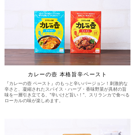
カレーの壺 本格旨辛ペースト
『カレーの壺 ペースト』のもっと辛いバージョン！刺激的な
辛さと、凝縮されたスパイス・ハーブ・香味野菜が具材の旨
味を一層引き立てる、”辛いけど旨い！”、スリランカで食べる
ローカルの味が楽しめます。