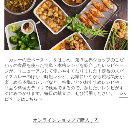
「カレーの壺ペースト」をはじめ、第３世界ショップのこだ
わりの食品を使った簡単・本格レシピを紹介したレシピペー
ジが、リニューアルして使いやすくなりました！定番のスパ
イスカレーのほか、時短レシピ、お家にいながら現地気分が
楽しめる本場のレシピなど、特集ごとのおすすめレシピや、
商品や料理カテゴリで検索できるので、探したいレシピがす
ぐにみつかります。毎日の献立に、ぜひ活用ください。
レシ
ピページはこちら ＞
オンラインショップで購入する