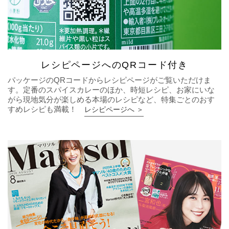
レシピページへのQRコード付き
パッケージのQRコードからレシピページがご覧いただけま
す。定番のスパイスカレーのほか、時短レシピ、お家にいな
がら現地気分が楽しめる本場のレシピなど、特集ごとのおす
すめレシピも満載！
レシピページへ ＞