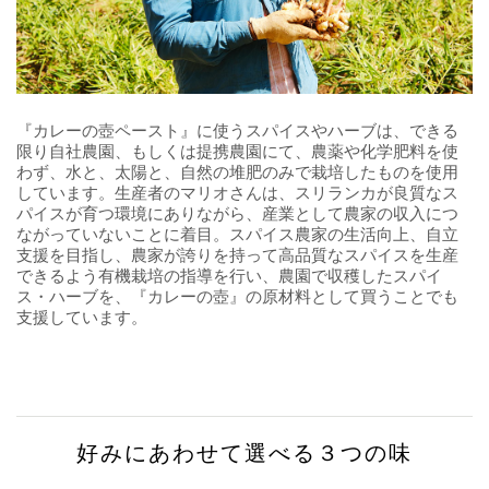
『カレーの壺ペースト』に使うスパイスやハーブは、できる
限り自社農園、もしくは提携農園にて、農薬や化学肥料を使
わず、水と、太陽と、自然の堆肥のみで栽培したものを使用
しています。生産者のマリオさんは、スリランカが良質なス
パイスが育つ環境にありながら、産業として農家の収入につ
ながっていないことに着目。スパイス農家の生活向上、自立
支援を目指し、農家が誇りを持って高品質なスパイスを生産
できるよう有機栽培の指導を行い、農園で収穫したスパイ
ス・ハーブを、『カレーの壺』の原材料として買うことでも
支援しています。
好みにあわせて選べる３つの味