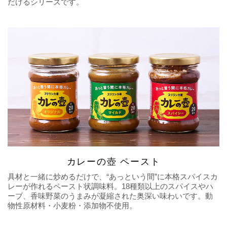
だけるシリーズです。
カレーの壺 ペースト
具材と一緒に炒めるだけで、“あっという間”に本格スパイスカ
レーが作れるペースト状調味料。18種類以上のスパイスやハ
ーブ、香味野菜のうまみが凝縮された奥深い味わいです。動
物性原材料・小麦粉・添加物不使用。