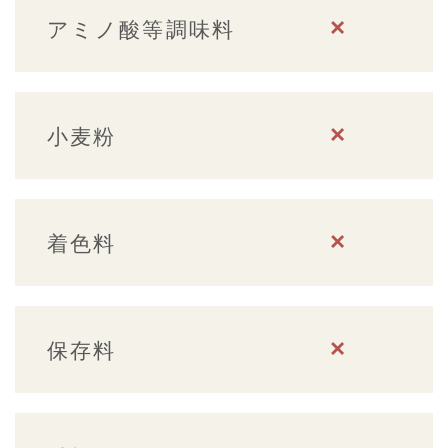
×
アミノ酸等調味料
×
小麦粉
×
着色料
×
保存料