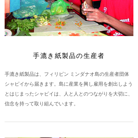
手漉き紙製品の生産者
手漉き紙製品は、フィリピン ミンダナオ島の生産者団体
シャピイから届きます。島に産業を興し雇用を創出しよう
とはじまったシャピイは、人と人とのつながりを大切に、
信念を持って取り組んでいます。