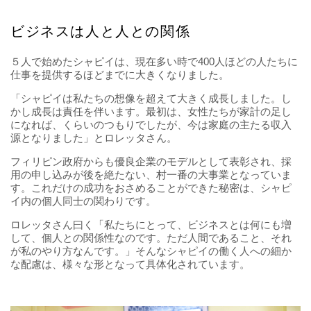
ビジネスは人と人との関係
５人で始めたシャピイは、現在多い時で400人ほどの人たちに
仕事を提供するほどまでに大きくなりました。
「シャピイは私たちの想像を超えて大きく成長しました。し
かし成長は責任を伴います。最初は、女性たちが家計の足し
になれば、くらいのつもりでしたが、今は家庭の主たる収入
源となりました」とロレッタさん。
フィリピン政府からも優良企業のモデルとして表彰され、採
用の申し込みが後を絶たない、村一番の大事業となっていま
す。これだけの成功をおさめることができた秘密は、シャピ
イ内の個人同士の関わりです。
ロレッタさん曰く「私たちにとって、ビジネスとは何にも増
して、個人との関係性なのです。ただ人間であること、それ
が私のやり方なんです。」そんなシャピイの働く人への細か
な配慮は、様々な形となって具体化されています。