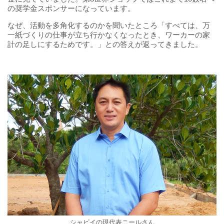
の奨学金スポンサーになっています。
なぜ、活動を多角化するのかを聞いたところ「すべては、万
一紙づくりの仕事が立ち行かなくなったとき、ワーカーの家
計の足しにするためです。」との答えが返ってきました。
シャピイの現代表ニールさん