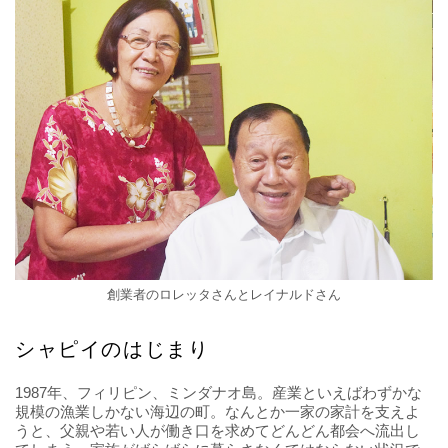
創業者のロレッタさんとレイナルドさん
シャピイのはじまり
1987年、フィリピン、ミンダナオ島。産業といえばわずかな
規模の漁業しかない海辺の町。なんとか一家の家計を支えよ
うと、父親や若い人が働き口を求めてどんどん都会へ流出し