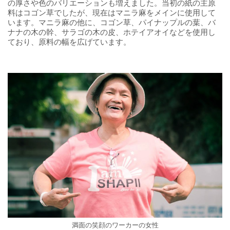
の厚さや色のバリエーションも増えました。当初の紙の主原
料はコゴン草でしたが、現在はマニラ麻をメインに使用して
います。マニラ麻の他に、コゴン草、パイナップルの葉、バ
ナナの木の幹、サラゴの木の皮、ホテイアオイなどを使用し
ており、原料の幅を広げています。
満面の笑顔のワーカーの女性