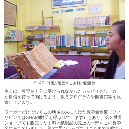
SHAPII財団が運営する無料の図書館
例えば、教育を十分に受けられなかったシャピイのワーカー
が自信を持って働けるよう、教育プログラムや図書館等を設
置しています。
ワーカーだけでなくこの地域の人に向けた奨学金制度（フィ
リピンではSHAPII財団と呼ばれています）もあり、第３世界
ショップでも販売した手漉き紙製品の売上の一部をこの奨学
金に充てていました。第3世界ショップではこれまで10数名へ