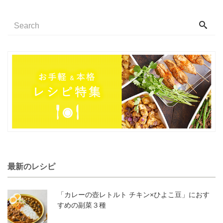
最新のレシピ
「カレーの壺レトルト チキン×ひよこ豆」におす
すめの副菜３種