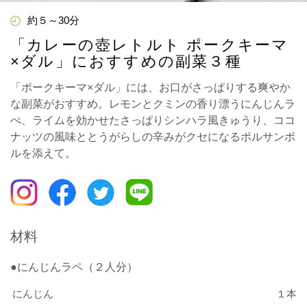
約５～30分
「カレーの壺レトルト ポークキーマ
×ダル」におすすめの副菜３種
「ポークキーマ×ダル」には、お口がさっぱりする爽やか
な副菜がおすすめ。レモンとクミンの香り漂うにんじんラ
ぺ、ライムを効かせたさっぱりシンハラ風きゅうり、ココ
ナッツの風味ととうがらしの辛みがクセになるポルサンボ
ルを添えて。
材料
●にんじんラペ（２人分）
にんじん
１本