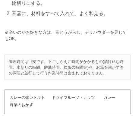
輪切りにする。
容器に、材料をすべて入れて、よく和える。
※辛いのがお好きな方は、青とうがらし、チリパウダーを足して
もOK。
調理時間は目安です。下ごしらえに時間がかかるもの(漬け込む時
間、水切りの時間、解凍時間、炊飯の時間等)や、お湯を沸かす等
の調理と並行して行う作業時間は含まれておりません。
カレーの壺レトルト
ドライフルーツ・ナッツ
カレー
野菜のおかず