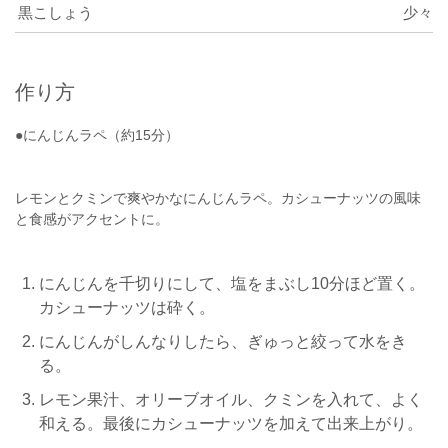
黒こしょう
少々
作り方
●にんじんラペ（約15分）
レモンとクミンで爽やかなにんじんラペ。カシューナッツの風味
と食感がアクセントに。
にんじんを千切りにして、塩をまぶし10分ほど置く。
カシューナッツは砕く。
にんじんがしんなりしたら、ぎゅっと絞って水をき
る。
レモン果汁、オリーブオイル、クミンを入れて、よく
和える。最後にカシューナッツを加えて出来上がり。