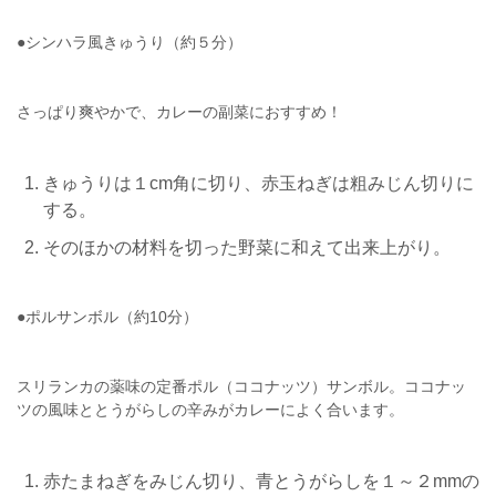
●シンハラ風きゅうり（約５分）
さっぱり爽やかで、カレーの副菜におすすめ！
きゅうりは１cm角に切り、赤玉ねぎは粗みじん切りに
する。
そのほかの材料を切った野菜に和えて出来上がり。
●ポルサンボル（約10分）
スリランカの薬味の定番ポル（ココナッツ）サンボル。ココナッ
ツの風味ととうがらしの辛みがカレーによく合います。
赤たまねぎをみじん切り、青とうがらしを１～２mmの