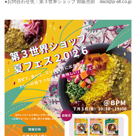
●お問合わせ先：第３世界ショップ 卸販売部 dai3@p-alt.co.jp