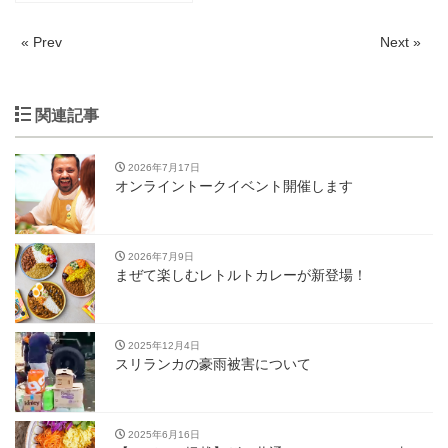
« Prev
Next »
関連記事
2026年7月17日
オンライントークイベント開催します
2026年7月9日
まぜて楽しむレトルトカレーが新登場！
2025年12月4日
スリランカの豪雨被害について
2025年6月16日