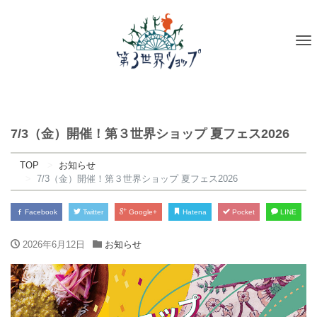
To
na
7/3（金）開催！第３世界ショップ 夏フェス2026
TOP
お知らせ
7/3（金）開催！第３世界ショップ 夏フェス2026
Facebook
Twitter
Google+
Hatena
Pocket
LINE
2026年6月12日
お知らせ