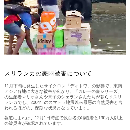
スリランカの豪雨被害について
11月下旬に発生したサイクロン「ディトワ」の影響で、東南
アジア各地に大きな被害が広がり、「カレーの壺シリーズ」
の生産者マリオさんや息子のシェランさんたちが暮らすスリ
ランカでも、2004年のスマトラ地震以来最悪の自然災害と言
われるほどの、深刻な状況となっています。
報道によれば、12月1日時点で数百名の犠牲者と130万人以上
の被災者が確認されています。