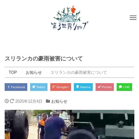
To
na
スリランカの豪雨被害について
TOP
お知らせ
スリランカの豪雨被害について
Facebook
Twitter
Google+
Hatena
Pocket
LINE
2025年12月4日
お知らせ