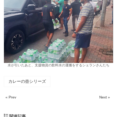
水が引いたあと、支援物資の飲料水の運搬をするシェランさんたち
カレーの壺シリーズ
« Prev
Next »
関連記事