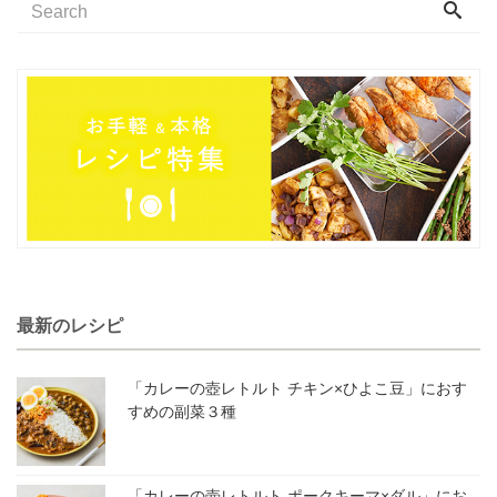
最新のレシピ
「カレーの壺レトルト チキン×ひよこ豆」におす
すめの副菜３種
「カレーの壺レトルト ポークキーマ×ダル」にお