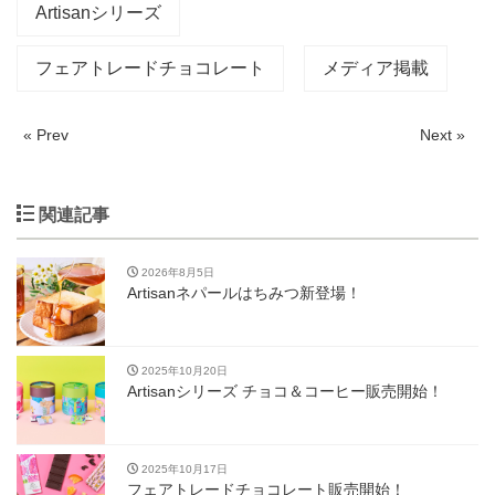
Artisanシリーズ
フェアトレードチョコレート
メディア掲載
« Prev
Next »
関連記事
2026年8月5日
Artisanネパールはちみつ新登場！
2025年10月20日
Artisanシリーズ チョコ＆コーヒー販売開始！
2025年10月17日
フェアトレードチョコレート販売開始！