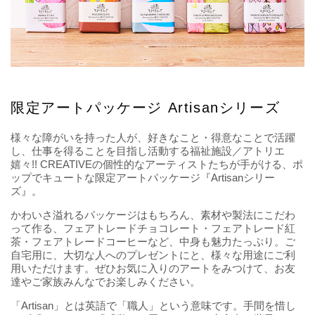
限定アートパッケージ Artisanシリーズ
様々な障がいを持った人が、好きなこと・得意なことで活躍
し、仕事を得ることを目指し活動する福祉施設／アトリエ
嬉々!! CREATIVEの個性的なアーティストたちが手がける、ポ
ップでキュートな限定アートパッケージ『Artisanシリー
ズ』。
かわいさ溢れるパッケージはもちろん、素材や製法にこだわ
って作る、フェアトレードチョコレート・フェアトレード紅
茶・フェアトレードコーヒーなど、中身も魅力たっぷり。ご
自宅用に、大切な人へのプレゼントにと、様々な用途にご利
用いただけます。ぜひお気に入りのアートをみつけて、お友
達やご家族みんなでお楽しみください。
「Artisan」とは英語で「職人」という意味です。手間を惜し