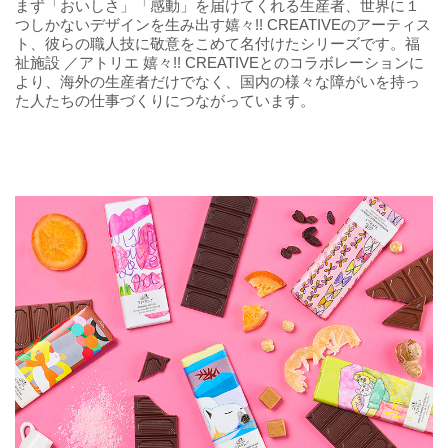
まず「おいしさ」「感動」を届けてくれる生産者、世界に１
つしかないデザインを生み出す嬉々!! CREATIVEのアーティス
ト、彼らの職人技に敬意をこめて名付けたシリーズです。福
祉施設 ／アトリエ 嬉々!! CREATIVEとのコラボレーションに
より、海外の生産者だけでなく、国内の様々な障がいを持っ
た人たちの仕事づくりにつながっています。