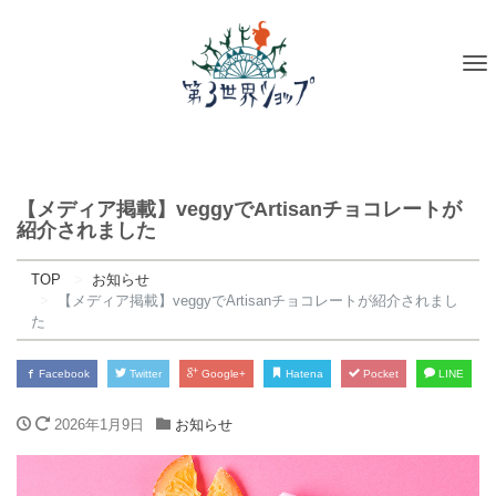
To
na
【メディア掲載】veggyでArtisanチョコレートが
紹介されました
TOP
お知らせ
【メディア掲載】veggyでArtisanチョコレートが紹介されまし
た
Facebook
Twitter
Google+
Hatena
Pocket
LINE
2026年1月9日
お知らせ