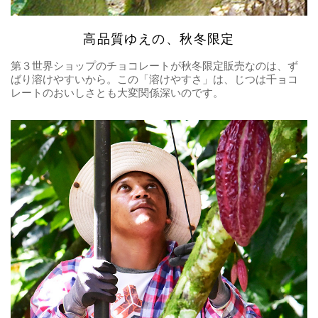
高品質ゆえの、秋冬限定
第３世界ショップのチョコレートが秋冬限定販売なのは、ず
ばり溶けやすいから。この「溶けやすさ」は、じつは千ョコ
レートのおいしさとも大変関係深いのです。