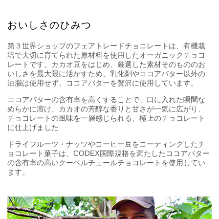
おいしさのひみつ
第３世界ショップのフェアトレードチョコレートは、有機栽
培で大切に育てられた原材料を使用したオーガニックチョコ
レートです。カカオ豆をはじめ、厳選した素材そのもののお
いしさを最大限に活かすため、乳化剤やココアバター以外の
油脂は使用せず、ココアバターを贅沢に使用しています。
ココアバターの含有率を高くすることで、口に入れた瞬間な
めらかに溶け、カカオの芳醇な香りと甘さが一気に広がり、
チョコレートの風味を一層感じられる、極上のチョコレート
に仕上げました
ドライフルーツ・ナッツやコーヒー豆をコーティングしたチ
ョコレート菓子は、CODEX国際規格を満たしたココアバター
の含有率の高いクーベルチュールチョコレートを使用してい
ます。