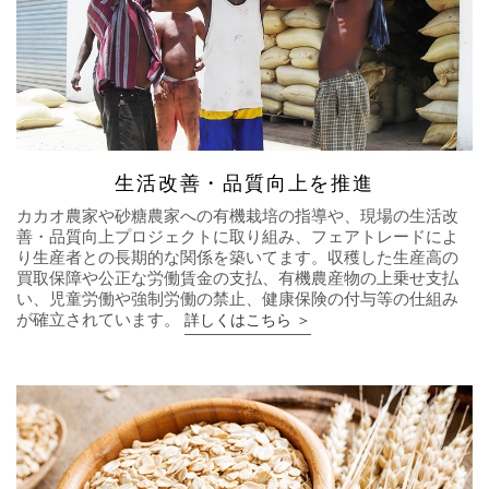
生活改善・品質向上を推進
カカオ農家や砂糖農家への有機栽培の指導や、現場の生活改
善・品質向上プロジェクトに取り組み、フェアトレードによ
り生産者との長期的な関係を築いてます。収穫した生産高の
買取保障や公正な労働賃金の支払、有機農産物の上乗せ支払
い、児童労働や強制労働の禁止、健康保険の付与等の仕組み
が確立されています。
詳しくはこちら ＞