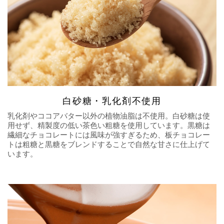
白砂糖・乳化剤不使用
乳化剤やココアバター以外の植物油脂は不使用。白砂糖は使
用せず、精製度の低い茶色い粗糖を使用しています。黒糖は
繊細なチョコレートには風味が強すぎるため、板チョコレー
トは粗糖と黒糖をブレンドすることで自然な甘さに仕上げて
います。