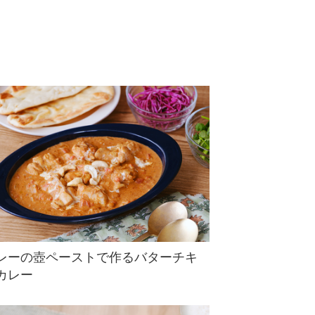
レーの壺ペーストで作るバターチキ
カレー