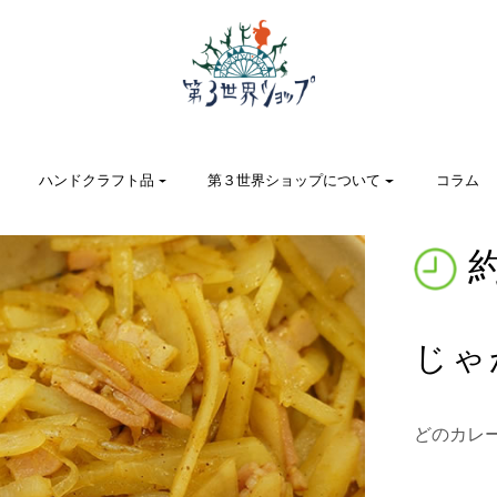
ハンドクラフト品
第３世界ショップについて
コラム
約
じゃ
どのカレ