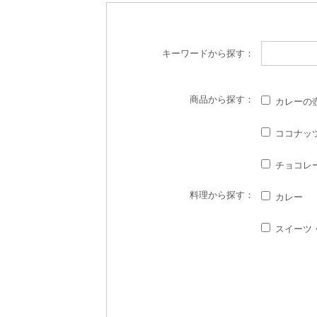
キーワード
から探す：
商品
から探す：
カレーの
ココナッ
チョコレ
料理
から探す：
カレー
スイーツ