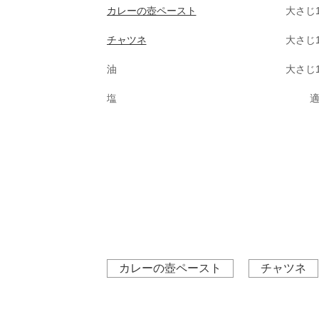
カレーの壺ペースト
大さじ1
チャツネ
大さじ1
油
大さじ1
塩
カレーの壺ペースト
チャツネ