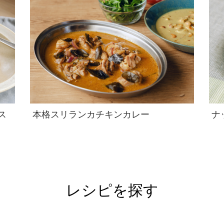
ス
本格スリランカチキンカレー
ナ
レシピを探す