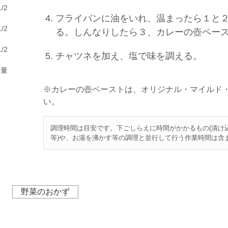
/2
フライパンに油をいれ、温まったら１と
/2
る。しんなりしたら３、カレーの壺ペー
/2
チャツネを加え、塩で味を調える。
適量
※カレーの壺ペーストは、オリジナル・マイルド
い。
調理時間は目安です。下ごしらえに時間がかかるもの(漬け
等)や、お湯を沸かす等の調理と並行して行う作業時間は含
野菜のおかず