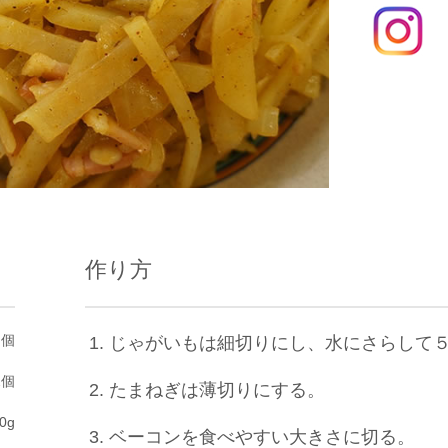
作り方
１個
じゃがいもは細切りにし、水にさらして
2個
たまねぎは薄切りにする。
0g
ベーコンを食べやすい大きさに切る。