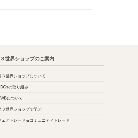
３世界ショップのご案内
第３世界ショップについて
SDGsの取り組み
CWBについて
第３世界ショップで学ぶ
フェアトレード＆コミュニティトレード