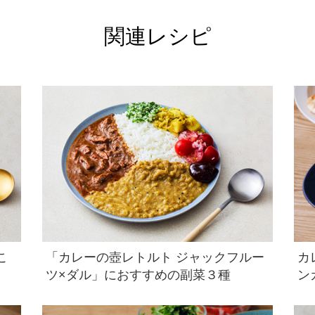
関連レシピ
こ
「カレーの壺レトルト ジャックフルー
カ
ツ×ダル」におすすめの副菜３種
ン