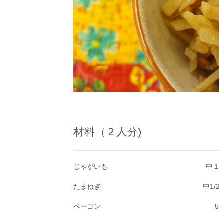
材料（２人分)
じゃがいも
中
たまねぎ
中1/
ベーコン
5