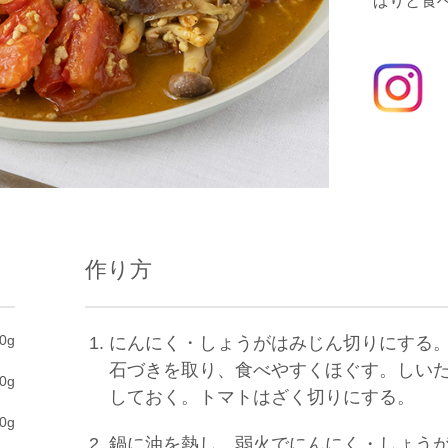
ぱりと食
作り方
0g
にんにく・しょうがはみじん切りにする
石づきを取り、食べやすくほぐす。しい
0g
しておく。トマトはざく切りにする。
0g
鍋に油を熱し、弱火でにんにく・しょう