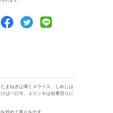
べられます。
。たまねぎは薄くスライス、しめじは
たけは一口大、エリンギは短冊切りに
がを炒めて香りを出す。