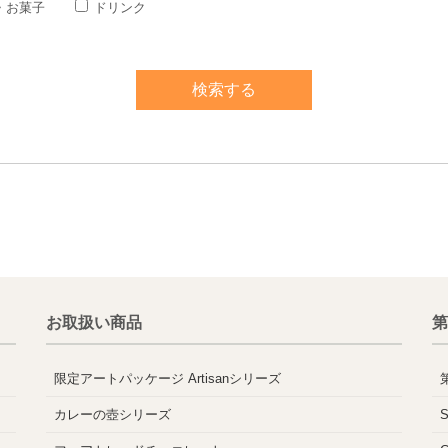
・お菓子
ドリンク
お取扱い商品
第
限定アートパッケージ Artisanシリーズ
カレーの壺シリーズ