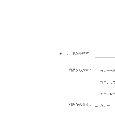
キーワード
から探す：
商品
から探す：
カレーの
ココナッ
チョコレ
料理
から探す：
カレー