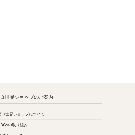
３世界ショップのご案内
第３世界ショップについて
SDGsの取り組み