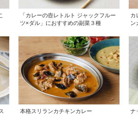
こ
「カレーの壺レトルト ジャックフルー
カ
ツ×ダル」におすすめの副菜３種
ン
ス
本格スリランカチキンカレー
ナ