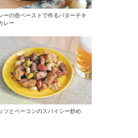
レーの壺ペーストで作るバターチキ
カレー
ッツとベーコンのスパイシー炒め