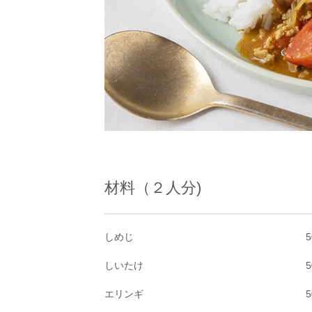
材料（２人分)
しめじ
5
しいたけ
5
エリンギ
5