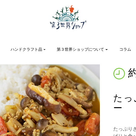
ハンドクラフト品
第３世界ショップについて
コラム
約
たっ
ー
たっぷり