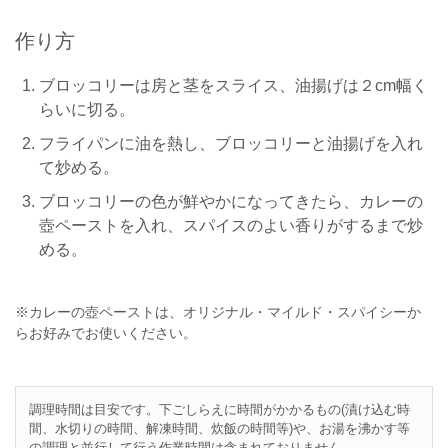
作り方
ブロッコリーは房と茎をスライス、油揚げは２cm幅く
らいに切る。
フライパンに油を熱し、ブロッコリーと油揚げを入れ
て炒める。
ブロッコリーの色が鮮やかになってきたら、カレーの
壺ペーストを入れ、スパイスのよい香りがするまで炒
める。
※カレーの壺ペーストは、オリジナル・マイルド・スパイシーか
らお好みでお使いください。
調理時間は目安です。下ごしらえに時間がかかるもの(漬け込む時
間、水切りの時間、解凍時間、炊飯の時間等)や、お湯を沸かす等
の調理と並行して行う作業時間は含まれておりません。