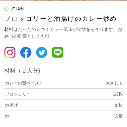
約10分
ブロッコリーと油揚げのカレー炒め
材料はたったの３つ！カレー風味が食欲をそそります。お
弁当の副菜としても◎
材料（２人分)
カレーの壺ペースト
大さじ１
ブロッコリー
1/2株
油揚げ
１枚
油
適量