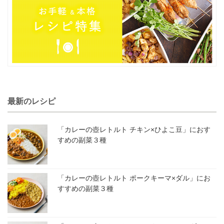
最新のレシピ
「カレーの壺レトルト チキン×ひよこ豆」におす
すめの副菜３種
「カレーの壺レトルト ポークキーマ×ダル」にお
すすめの副菜３種