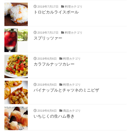
2019年7月17日
料理カテゴリ
トロピカルライスボール
2019年7月17日
料理カテゴリ
スプリッツァー
2019年6月6日
料理カテゴリ
カラフルナッツカレー
2019年6月6日
料理カテゴリ
パイナップルとチャツネのミニピザ
2019年6月6日
商品カテゴリ
いちじくの生ハム巻き