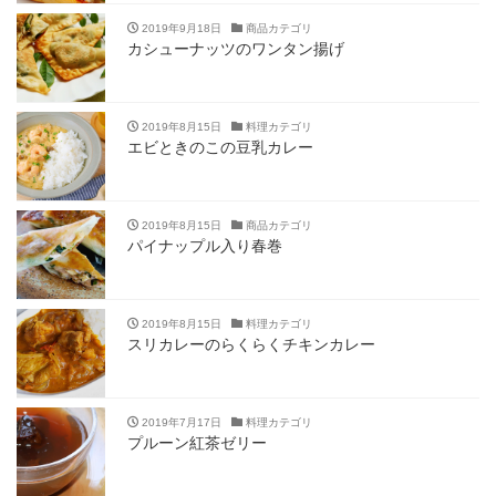
2019年9月18日
商品カテゴリ
カシューナッツのワンタン揚げ
2019年8月15日
料理カテゴリ
エビときのこの豆乳カレー
2019年8月15日
商品カテゴリ
パイナップル入り春巻
2019年8月15日
料理カテゴリ
スリカレーのらくらくチキンカレー
2019年7月17日
料理カテゴリ
プルーン紅茶ゼリー