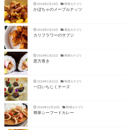
2019年2月15日
料理カテゴリ
かぼちゃのメープルナッツ
2019年2月15日
商品カテゴリ
カリフラワーのサブジ
2019年1月21日
料理カテゴリ
恵方巻き
2019年1月21日
料理カテゴリ
一口いちじくチーズ
2018年12月10日
料理カテゴリ
簡単シーフードカレー