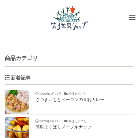
To
na
商品カテゴリ
新着記事
2020年2月21日
料理カテゴリ
さつまいもとベーコンの豆乳カレー
2020年2月21日
料理カテゴリ
簡単よくばりメープルナッツ