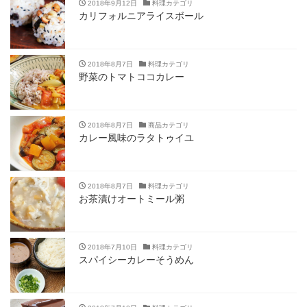
2018年9月12日
料理カテゴリ
カリフォルニアライスボール
2018年8月7日
料理カテゴリ
野菜のトマトココカレー
2018年8月7日
商品カテゴリ
カレー風味のラタトゥイユ
2018年8月7日
料理カテゴリ
お茶漬けオートミール粥
2018年7月10日
料理カテゴリ
スパイシーカレーそうめん