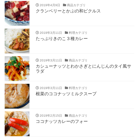
2019年4月9日
商品カテゴリ
クランベリーとかぶの和ピクルス
2019年3月11日
料理カテゴリ
たっぷりきのこ３種カレー
2019年3月11日
商品カテゴリ
カシューナッツとわかさぎとにんじんのタイ風サ
ラダ
2019年3月11日
料理カテゴリ
根菜のココナッツミルクスープ
2019年2月15日
商品カテゴリ
ココナッツカレーのフォー