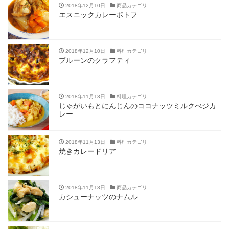
2018年12月10日
商品カテゴリ
エスニックカレーポトフ
2018年12月10日
料理カテゴリ
プルーンのクラフティ
2018年11月13日
料理カテゴリ
じゃがいもとにんじんのココナッツミルクべジカ
レー
2018年11月13日
料理カテゴリ
焼きカレードリア
2018年11月13日
商品カテゴリ
カシューナッツのナムル