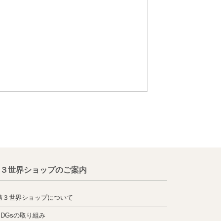
３世界ショップのご案内
第３世界ショップについて
SDGsの取り組み