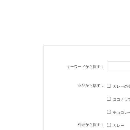
キーワード
から探す：
商品
から探す：
カレーの
ココナッ
チョコレ
料理
から探す：
カレー