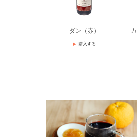
ダン（赤）
カ
購入する