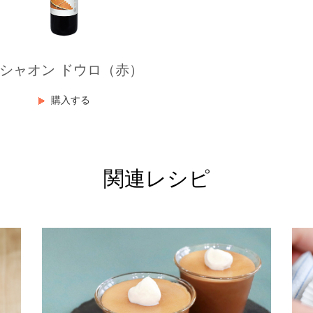
シャオン ドウロ（赤）
購入する
関連レシピ