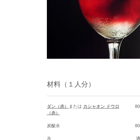
材料（１人分）
ダン（赤）
または
カシャオン ドウロ
80
（赤）
炭酸水
80
氷