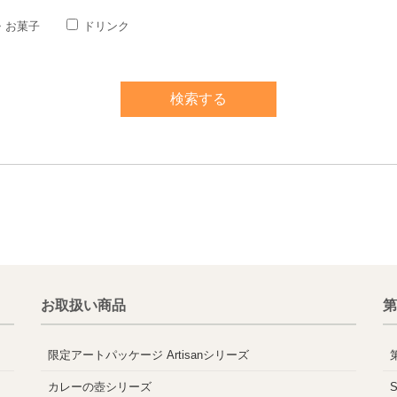
・お菓子
ドリンク
お取扱い商品
第
限定アートパッケージ Artisanシリーズ
カレーの壺シリーズ