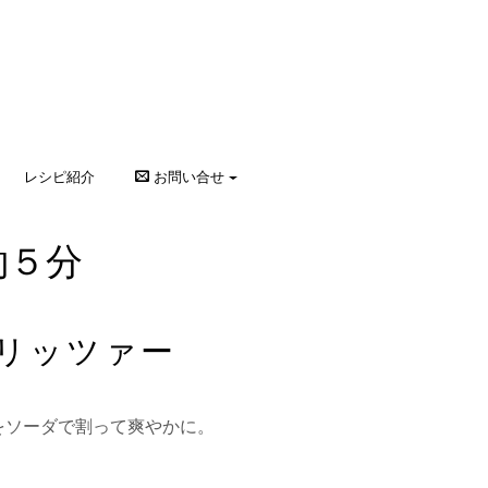
レシピ紹介
お問い合せ
約５分
リッツァー
をソーダで割って爽やかに。