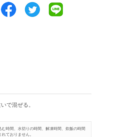
注いで混ぜる。
込む時間、水切りの時間、解凍時間、炊飯の時間
まれておりません。