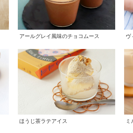
アールグレイ風味のチョコムース
ヴ
ほうじ茶ラテアイス
ミ