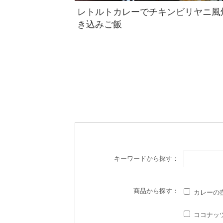
レトルトカレーでチキンビリヤニ風
き込みご飯
キーワード
から探す：
商品
から探す：
カレーの
ココナッ