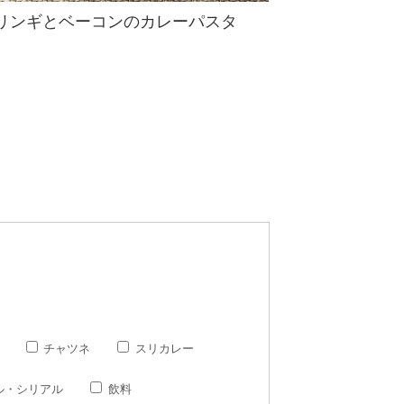
リンギとベーコンのカレーパスタ
チャツネ
スリカレー
ル・シリアル
飲料