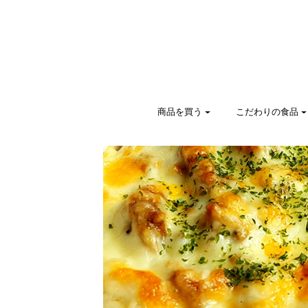
商品を買う
こだわりの食品