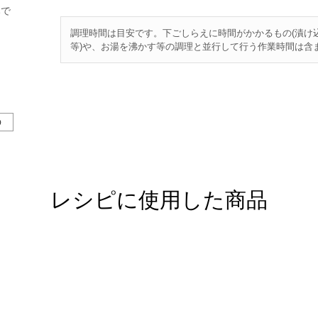
みで
調理時間は目安です。下ごしらえに時間がかかるもの(漬け
等)や、お湯を沸かす等の調理と並行して行う作業時間は含
の
レシピに使用した商品