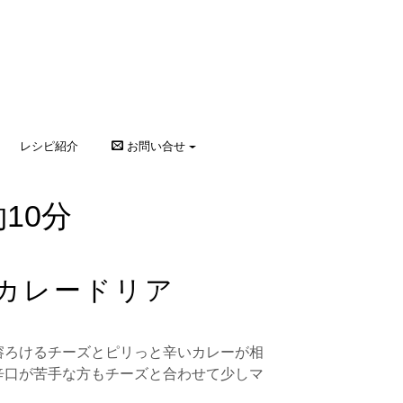
レシピ紹介
お問い合せ
10分
カレードリア
溶ろけるチーズとピリっと辛いカレーが相
辛口が苦手な方もチーズと合わせて少しマ
。