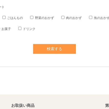
ート
ごはんもの
野菜のおかず
肉のおかず
魚のおか
・お菓子
ドリンク
お取扱い商品
第