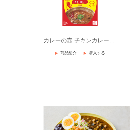
カレーの壺 チキンカレー辛口
商品紹介
購入する