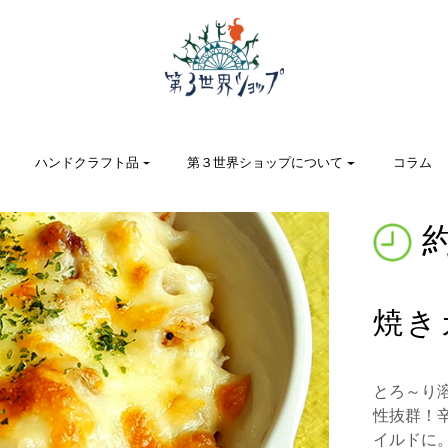
ハンドクラフト品
第３世界ショップについて
コラム
約
焼き
とろ～り
性抜群！
イルドに