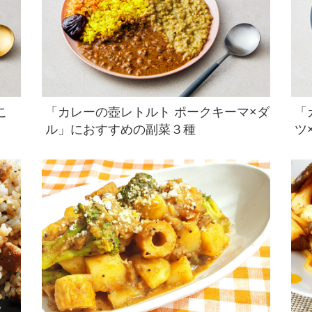
こ
「カレーの壺レトルト ポークキーマ×ダ
「
ル」におすすめの副菜３種
ツ