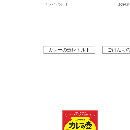
ドライパセリ
お好
カレーの壺レトルト
ごはんも