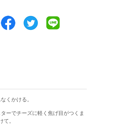
んなくかける。
スターでチーズに軽く焦げ目がつくま
けて。