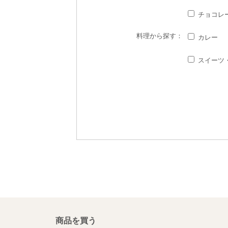
チョコレ
料理
から探す：
カレー
スイーツ
商品を買う