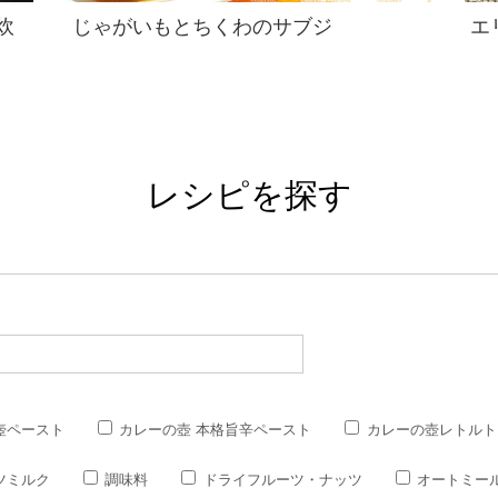
炊
じゃがいもとちくわのサブジ
エ
レシピを探す
壺ペースト
カレーの壺 本格旨辛ペースト
カレーの壺レトルト
ツミルク
調味料
ドライフルーツ・ナッツ
オートミー