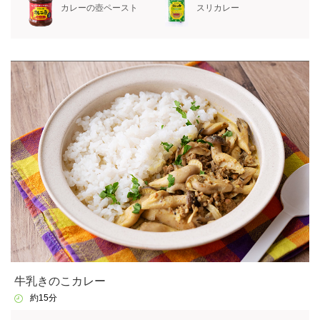
カレーの壺ペースト
スリカレー
牛乳きのこカレー
約15分