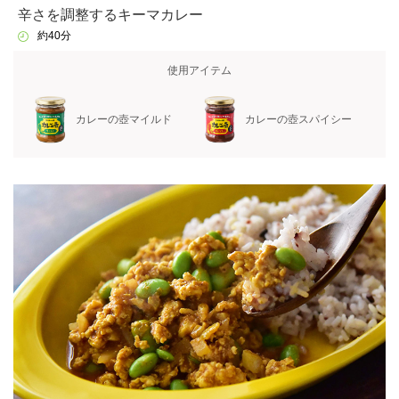
辛さを調整するキーマカレー
約40分
使用アイテム
カレーの壺マイルド
カレーの壺スパイシー