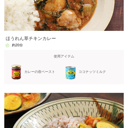
ほうれん草チキンカレー
約20分
使用アイテム
カレーの壺ペースト
ココナッツミルク