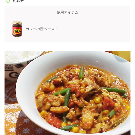
約15分
使用アイテム
カレーの壺ペースト