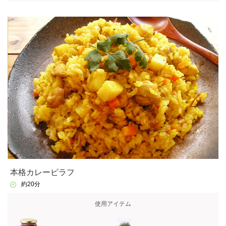
本格カレーピラフ
約20分
使用アイテム