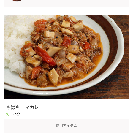
さばキーマカレー
25分
使用アイテム