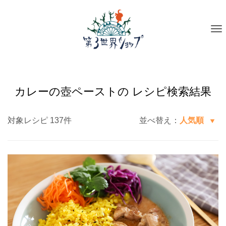
To
na
カレーの壺ペーストの レシピ検索結果
対象レシピ 137件
並べ替え：
人気順