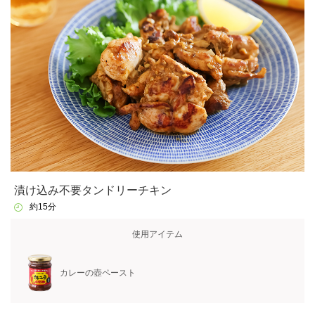
漬け込み不要タンドリーチキン
約15分
使用アイテム
カレーの壺ペースト