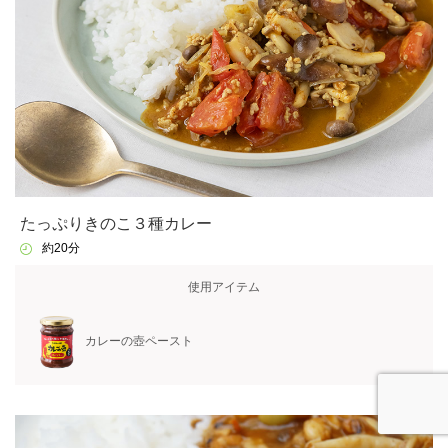
たっぷりきのこ３種カレー
約20分
使用アイテム
カレーの壺ペースト