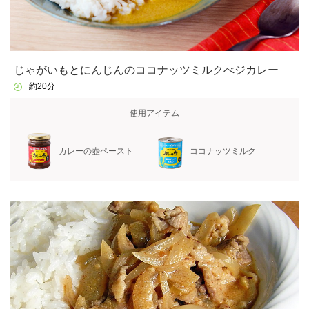
じゃがいもとにんじんのココナッツミルクべジカレー
約20分
使用アイテム
カレーの壺ペースト
ココナッツミルク