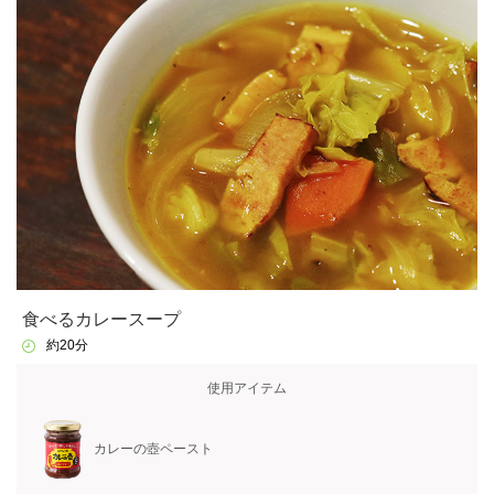
食べるカレースープ
約20分
使用アイテム
カレーの壺ペースト