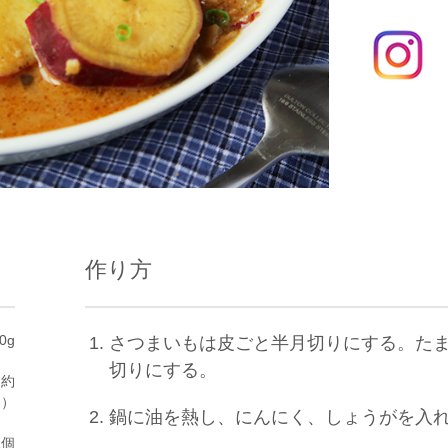
作り方
0g
さつまいもは皮ごと半月切りにする。た
切りにする。
（約
g）
鍋に油を熱し、にんにく、しょうがを入
2個