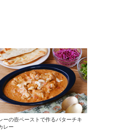
レーの壺ペーストで作るバターチキ
カレー