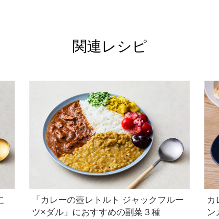
関連レシピ
こ
「カレーの壺レトルト ジャックフルー
カ
ツ×ダル」におすすめの副菜３種
ン