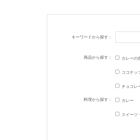
キーワード
から探す：
商品
から探す：
カレーの
ココナッ
チョコレ
料理
から探す：
カレー
スイーツ