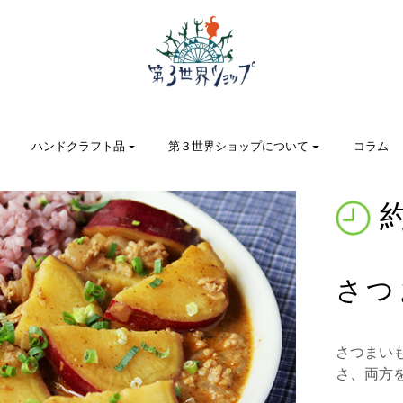
ハンドクラフト品
第３世界ショップについて
コラム
約
さつ
さつまい
さ、両方