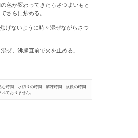
肉の色が変わってきたらさつまいもと
までさらに炒める。
分、焦げないように時々混ぜながらさつ
く混ぜ、沸騰直前で火を止める。
込む時間、水切りの時間、解凍時間、炊飯の時間
まれておりません。