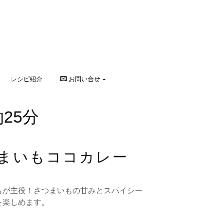
レシピ紹介
お問い合せ
25分
まいもココカレー
もが主役！さつまいもの甘みとスパイシー
を楽しめます。