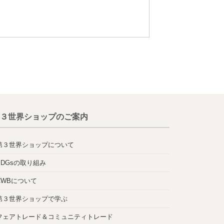
３世界ショップのご案内
第３世界ショップについて
SDGsの取り組み
CWBについて
第３世界ショップで学ぶ
フェアトレード＆コミュニティトレード