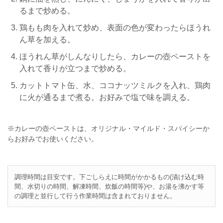
るまで炒める。
鶏もも肉を入れて炒め、表面の色が変わったらほうれ
ん草を加える。
ほうれん草がしんなりしたら、カレーの壺ペーストを
入れて香りが立つまで炒める。
カットトマト缶、水、ココナッツミルクを入れ、鶏肉
に火が通るまで煮る。お好みで塩で味を調える。
※カレーの壺ペーストは、オリジナル・マイルド・スパイシーか
らお好みでお使いください。
調理時間は目安です。下ごしらえに時間がかかるもの(漬け込む時
間、水切りの時間、解凍時間、炊飯の時間等)や、お湯を沸かす等
の調理と並行して行う作業時間は含まれておりません。