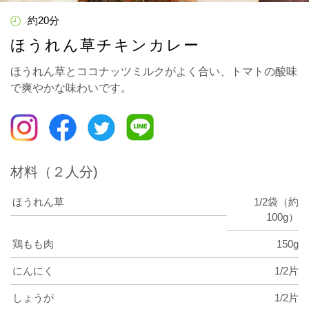
約20分
ほうれん草チキンカレー
ほうれん草とココナッツミルクがよく合い、トマトの酸味
で爽やかな味わいです。
材料（２人分)
ほうれん草
1/2袋（約
100g）
鶏もも肉
150g
にんにく
1/2片
しょうが
1/2片