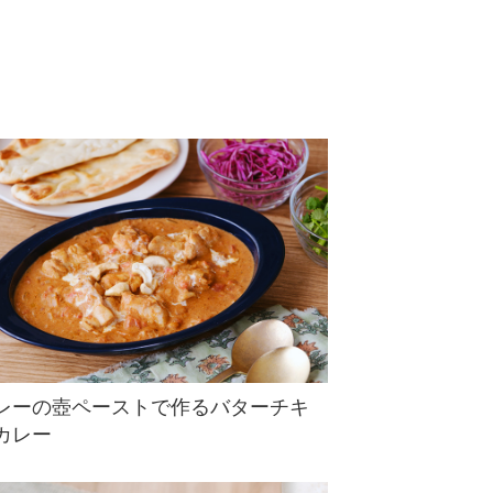
レーの壺ペーストで作るバターチキ
カレー