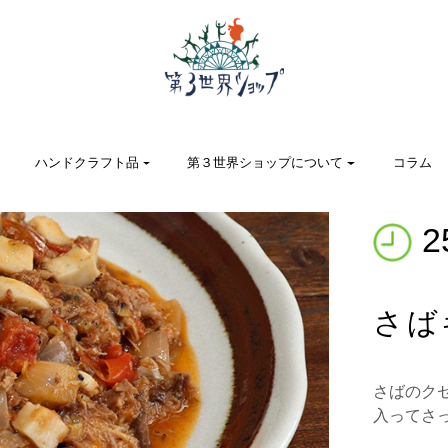
ハンドクラフト品
第３世界ショップについて
コラム
2
さば
さばのク
入ってさ