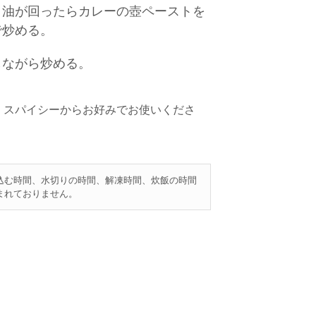
、油が回ったらカレーの壺ペーストを
で炒める。
しながら炒める。
・スパイシーからお好みでお使いくださ
込む時間、水切りの時間、解凍時間、炊飯の時間
まれておりません。