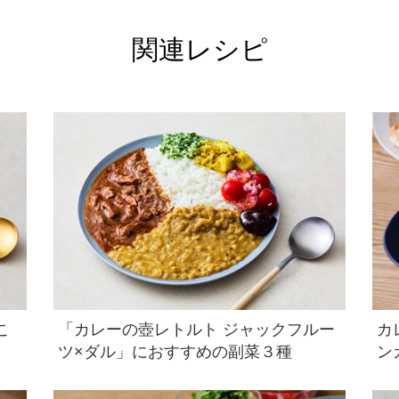
関連レシピ
こ
「カレーの壺レトルト ジャックフルー
カ
ツ×ダル」におすすめの副菜３種
ン