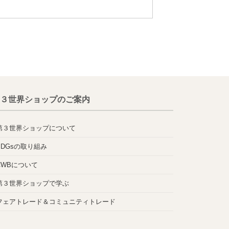
３世界ショップのご案内
第３世界ショップについて
SDGsの取り組み
CWBについて
第３世界ショップで学ぶ
フェアトレード＆コミュニティトレード