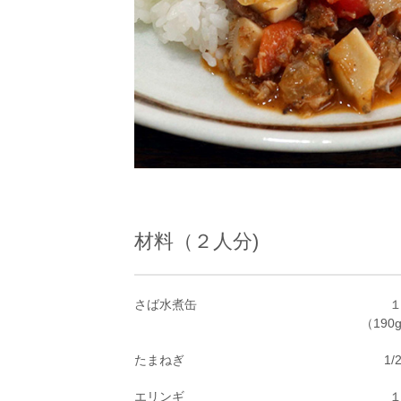
材料（２人分)
さば水煮缶
（190
たまねぎ
1/
エリンギ