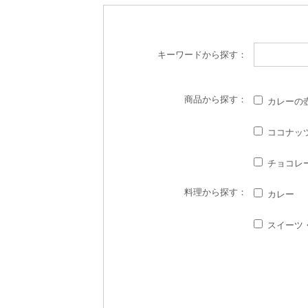
キーワード
から探す：
商品
から探す：
カレーの
ココナッ
チョコレ
料理
から探す：
カレー
スイーツ