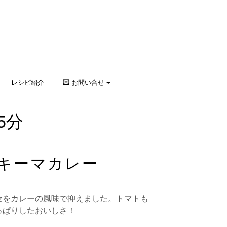
レシピ紹介
お問い合せ
5分
キーマカレー
セをカレーの風味で抑えました。トマトも
っぱりしたおいしさ！