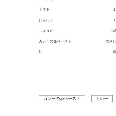
トマト
にんにく
しょうが
1/
カレーの壺ペースト
大さ
油
カレーの壺ペースト
カレー