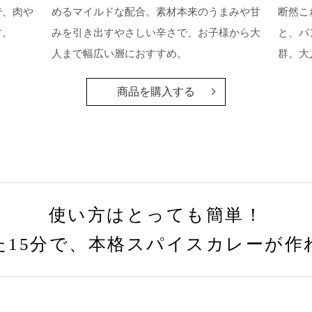
で、肉や
めるマイルドな配合。素材本来のうまみや甘
断然こ
す。
みを引き出すやさしい辛さで、お子様から大
と、パ
人まで幅広い層におすすめ。
群。大
商品を購入する
使い方はとっても簡単！
た15分で、本格スパイスカレーが作