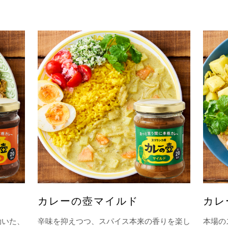
カレーの壺マイルド
カレ
効いた、
辛味を抑えつつ、スパイス本来の香りを楽し
本場の