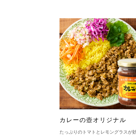
カレーの壺オリジナル
たっぷりのトマトとレモングラスが