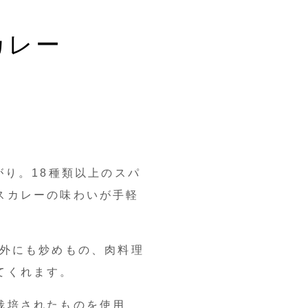
カレー
がり。18種類以上のスパ
スカレーの味わいが手軽
以外にも炒めもの、肉料理
てくれます。
栽培されたものを使用