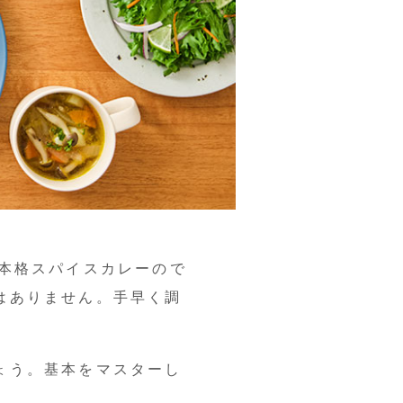
で本格スパイスカレーので
はありません。手早く調
ょう。基本をマスターし