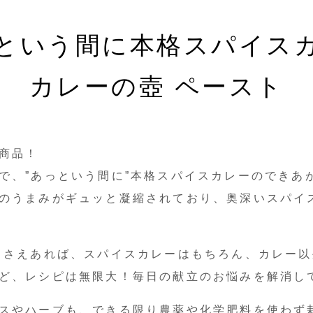
という間に本格スパイス
カレーの壺 ペースト
商品！
で、”あっという間に”本格スパイスカレーのできあ
のうまみがギュッと凝縮されており、奥深いスパイ
』さえあれば、スパイスカレーはもちろん、カレー
ど、レシピは無限大！毎日の献立のお悩みを解消し
スやハーブも、できる限り農薬や化学肥料を使わず