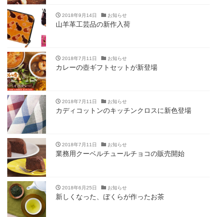
2018年9月14日
お知らせ
山羊革工芸品の新作入荷
2018年7月11日
お知らせ
カレーの壺ギフトセットが新登場
2018年7月11日
お知らせ
カディコットンのキッチンクロスに新色登場
2018年7月11日
お知らせ
業務用クーベルチュールチョコの販売開始
2018年6月25日
お知らせ
新しくなった、ぼくらが作ったお茶