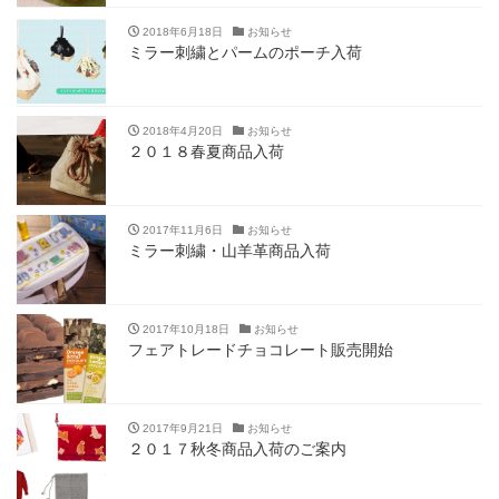
2018年6月18日
お知らせ
ミラー刺繍とパームのポーチ入荷
2018年4月20日
お知らせ
２０１８春夏商品入荷
2017年11月6日
お知らせ
ミラー刺繍・山羊革商品入荷
2017年10月18日
お知らせ
フェアトレードチョコレート販売開始
2017年9月21日
お知らせ
２０１７秋冬商品入荷のご案内