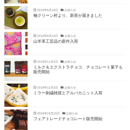
2019年6月18日
お知らせ
楠クリーン村より、新茶が届きました
2019年6月14日
お知らせ
山羊革工芸品の新作入荷
2018年11月2日
お知らせ
ミルク＆エクストラチョコ、チョコレート菓子も
販売開始
2018年11月2日
お知らせ
ミラー刺繍雑貨とアルパカニット入荷
2018年10月15日
お知らせ
フェアトレードチョコレート販売開始