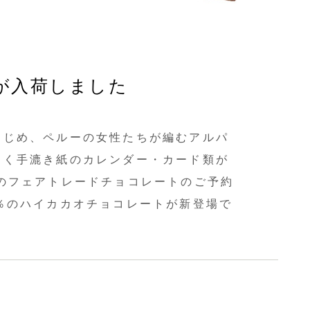
が入荷しました
はじめ、ペルーの女性たちが編むアルパ
届く手漉き紙のカレンダー・カード類が
のフェアトレードチョコレートのご予約
％のハイカカオチョコレートが新登場で