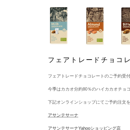
フェアトレードチョコ
フェアトレードチョコレートのご予約受
今季はカカオ分約80％のハイカカオチョ
下記オンラインショップにてご予約注文
アサンテサーナ
アサンテサーナYahooショッピング店