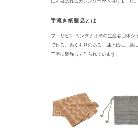
にも喜ばれるカレンダーが入荷しました
手漉き紙製品とは
フィリピン ミンダナオ島の生産者団体シ
で作る、ぬくもりのある手漉き紙に、島
丁寧に装飾して作られています。