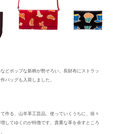
柄などポップな新柄が勢ぞろい。長財布にストラッ
新作バッグも入荷しました。
して作る、山羊革工芸品。使っていくうちに、徐々
が増してゆくのが特徴です。貴重な革を余すところ
す。