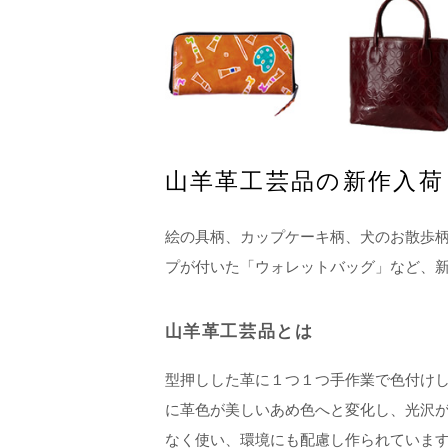
山羊革工芸品の新作入荷
絵の具柄、カップケーキ柄、犬のお散歩
プが付いた「ウォレットバッグ」など、
山羊革工芸品とは
型押しした革に１つ１つ手作業で色付け
に革色が美しいあめ色へと変化し、光沢
なく使い、環境にも配慮し作られていま