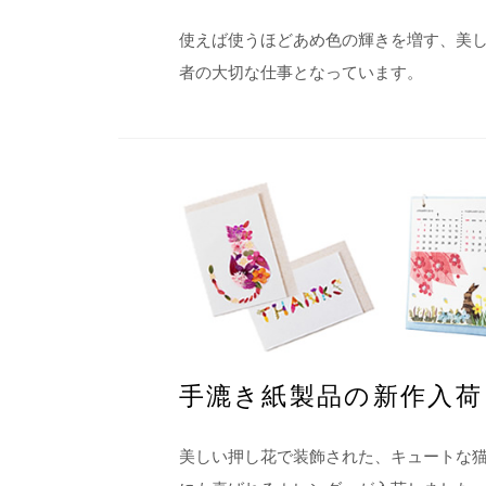
使えば使うほどあめ色の輝きを増す、美
者の大切な仕事となっています。
手漉き紙製品の新作入荷
美しい押し花で装飾された、キュートな