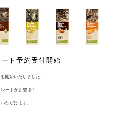
レート予約受付開始
付を開始いたしました。
コレートが新登場！
をいただけます。