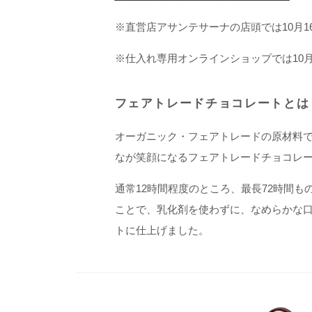
※直営店アサンテサーナの店頭では10月
※仕入れ専用オンラインショップでは10月
フェアトレードチョコレートとは
オーガニック・フェアトレードの原材料
なが笑顔になるフェアトレードチョコレ
通常12時間程度のところ、最長72時間
ことで、乳化剤を使わずに、なめらかな
トに仕上げました。