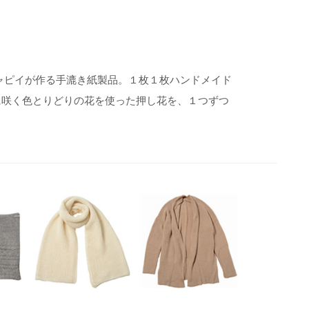
。
ャピイが作る手漉き紙製品。１枚１枚ハンドメイド
に咲く色とりどりの花を使った押し花を、１つずつ