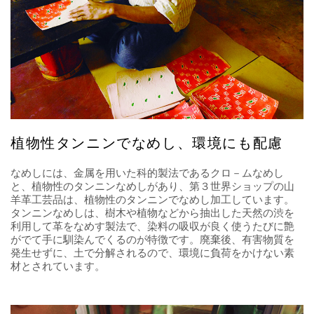
植物性タンニンでなめし、環境にも配慮
なめしには、金属を用いた科的製法であるクロ－ムなめし
と、植物性のタンニンなめしがあり、第３世界ショップの山
羊革工芸品は、植物性のタンニンでなめし加工しています。
タンニンなめしは、樹木や植物などから抽出した天然の渋を
利用して革をなめす製法で、染料の吸収が良く使うたびに艶
がでて手に馴染んでくるのが特徴です。廃棄後、有害物質を
発生せずに、土で分解されるので、環境に負荷をかけない素
材とされています。