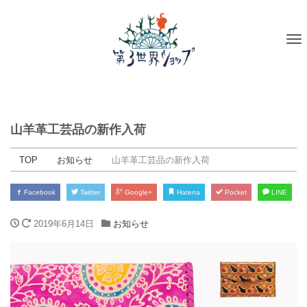
To
na
山羊革工芸品の新作入荷
TOP
お知らせ
山羊革工芸品の新作入荷
Facebook
Twitter
Google+
Hatena
Pocket
LINE
2019年6月14日
お知らせ