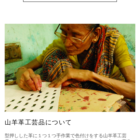
山羊革工芸品について
型押しした革に１つ１つ手作業で色付けをする山羊革工芸