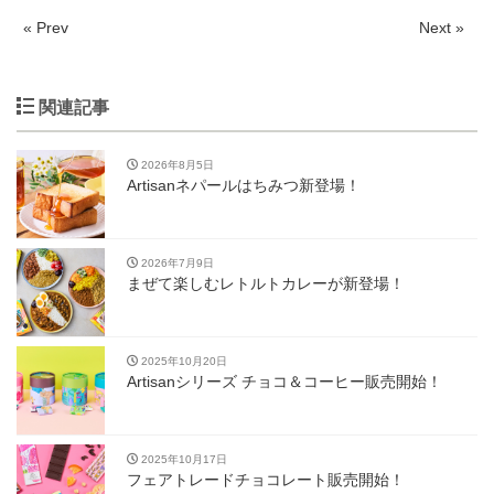
« Prev
Next »
関連記事
2026年8月5日
Artisanネパールはちみつ新登場！
2026年7月9日
まぜて楽しむレトルトカレーが新登場！
2025年10月20日
Artisanシリーズ チョコ＆コーヒー販売開始！
2025年10月17日
フェアトレードチョコレート販売開始！