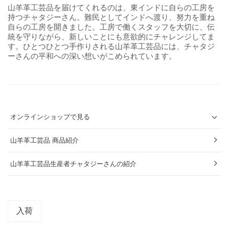
山羊革工芸品を届けてくれるのは、東インドに自らの工房を
持つチャタジーさん。難民としてインドへ渡り、努力を重ね
自らの工房を開きました。工房で働くスタッフを大切に、伝
統を守りながら、新しいことにも意欲的にチャレンジしてま
す。ひとつひとつ手作りされる山羊革工芸品には、チャタジ
ーさんの平和への深い想いがこめられています。
オンラインショップで見る
山羊革工芸品 商品紹介
山羊革工芸品生産者チャタジーさんの紹介
入荷