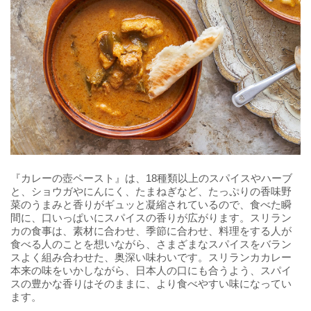
『カレーの壺ペースト』は、18種類以上のスパイスやハーブ
と、ショウガやにんにく、たまねぎなど、たっぷりの香味野
菜のうまみと香りがギュッと凝縮されているので、食べた瞬
間に、口いっぱいにスパイスの香りが広がります。スリラン
カの食事は、素材に合わせ、季節に合わせ、料理をする人が
食べる人のことを想いながら、さまざまなスパイスをバラン
スよく組み合わせた、奥深い味わいです。スリランカカレー
本来の味をいかしながら、日本人の口にも合うよう、スパイ
スの豊かな香りはそのままに、より食べやすい味になってい
ます。