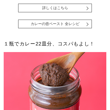
詳しくはこちら
カレーの壺ペースト 全レシピ
１瓶でカレー22皿分、コスパもよし！