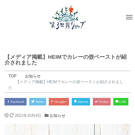
To
na
【メディア掲載】HEIMでカレーの壺ペーストが紹
介されました
TOP
お知らせ
【メディア掲載】HEIMでカレーの壺ペーストが紹介されまし
た
Facebook
Twitter
Google+
Hatena
Pocket
LINE
2021年10月4日
お知らせ