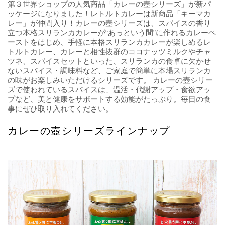
第３世界ショップの人気商品「カレーの壺シリーズ」が新パ
ッケージになりました！レトルトカレーは新商品「キーマカ
レー」が仲間入り！カレーの壺シリーズは、スパイスの香り
立つ本格スリランカカレーが“あっという間”に作れるカレーペ
ーストをはじめ、手軽に本格スリランカカレーが楽しめるレ
トルトカレー、カレーと相性抜群のココナッツミルクやチャ
ツネ、スパイスセットといった、スリランカの食卓に欠かせ
ないスパイス・調味料など、ご家庭で簡単に本場スリランカ
の味がお楽しみいただけるシリーズです。 カレーの壺シリー
ズで使われているスパイスは、温活・代謝アップ・食欲アッ
プなど、美と健康をサポートする効能がたっぷり。毎日の食
事にぜひ取り入れてください。
カレーの壺シリーズラインナップ