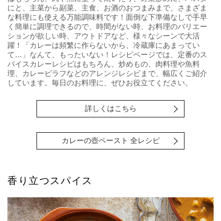
にと、主菜から副菜、主食、お酒のおつまみまで、さまざま
な料理にも使える万能調味料です！面倒な下準備なしで手早
く簡単に調理できるので、時間がない時、お料理のバリエー
ションが欲しい時、アウトドアなど、様々なシーンで大活
躍！「カレーは頻繁に作らないから、冷蔵庫にあまってい
て…」なんて、もったいない！レシピページでは、定番のス
パイスカレーレシピはもちろん、炒めもの、肉料理や魚料
理、カレーピラフなどのアレンジレシピまで、幅広くご紹介
しています。毎日のお料理に、ぜひお役立てください。
詳しくはこちら
カレーの壺ペースト 全レシピ
香り立つスパイス