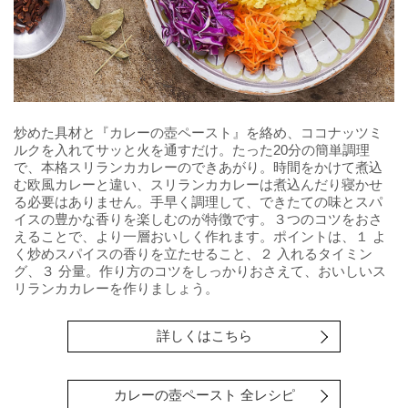
炒めた具材と『カレーの壺ペースト』を絡め、ココナッツミ
ルクを入れてサッと火を通すだけ。たった20分の簡単調理
で、本格スリランカカレーのできあがり。時間をかけて煮込
む欧風カレーと違い、スリランカカレーは煮込んだり寝かせ
る必要はありません。手早く調理して、できたての味とスパ
イスの豊かな香りを楽しむのが特徴です。３つのコツをおさ
えることで、より一層おいしく作れます。ポイントは、１ よ
く炒めスパイスの香りを立たせること、２ 入れるタイミン
グ、３ 分量。作り方のコツをしっかりおさえて、おいしいス
リランカカレーを作りましょう。
詳しくはこちら
カレーの壺ペースト 全レシピ