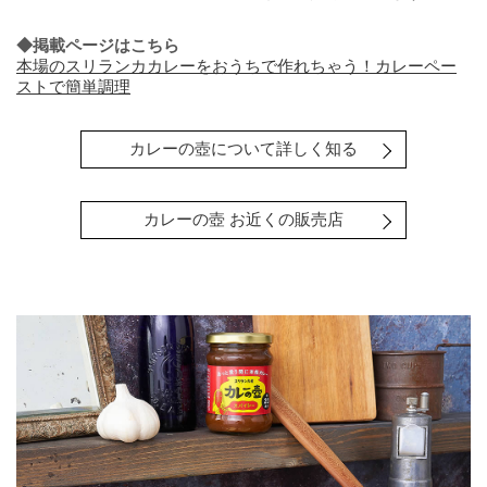
◆掲載ページはこちら
本場のスリランカカレーをおうちで作れちゃう！カレーペー
ストで簡単調理
カレーの壺について詳しく知る
カレーの壺 お近くの販売店