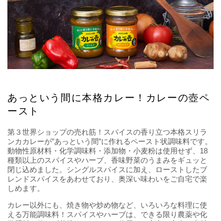
あっという間に本格カレー！カレーの壺ペ
ースト
第３世界ショップの売れ筋！スパイスの香り立つ本格スリラ
ンカカレーが”あっという間”に作れるペースト状調味料です。
動物性原材料・化学調味料・添加物・小麦粉は使用せず、18
種類以上のスパイスやハーブ、香味野菜のうまみをギュッと
閉じ込めました。シングルスパイスに加え、ローストしたブ
レンドスパイスをあわせており、奥深い味わいをご自宅で楽
しめます。
カレー以外にも、焼き物や炒め物など、いろいろな料理に使
える万能調味料！スパイスやハーブは、できる限り農薬や化