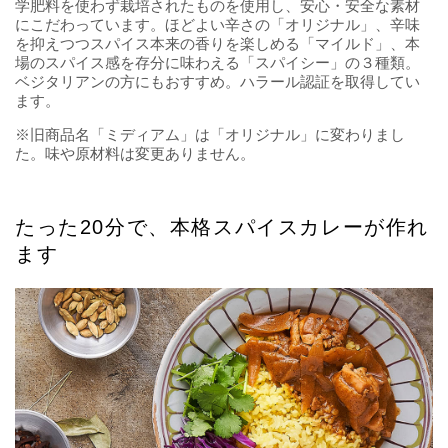
学肥料を使わず栽培されたものを使用し、安心・安全な素材
にこだわっています。ほどよい辛さの「オリジナル」、辛味
を抑えつつスパイス本来の香りを楽しめる「マイルド」、本
場のスパイス感を存分に味わえる「スパイシー」の３種類。
ベジタリアンの方にもおすすめ。ハラール認証を取得してい
ます。
※旧商品名「ミディアム」は「オリジナル」に変わりまし
た。味や原材料は変更ありません。
たった20分で、本格スパイスカレーが作れ
ます