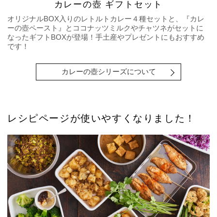
カレーの壺 ギフトセット
オリジナルBOX入りのレトルトカレー４種セットと、『カレ
ーの壺ペースト』とココナッツミルクやチャツネがセットに
なったギフトBOXが登場！手土産やプレゼントにもおすすめ
です！
カレーの壺シリーズについて
レシピページが使いやすくなりました！