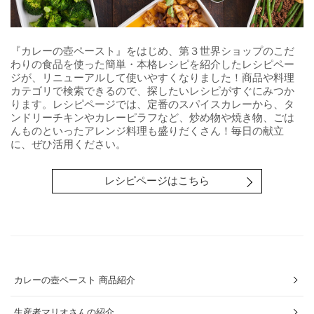
『カレーの壺ペースト』をはじめ、第３世界ショップのこだ
わりの食品を使った簡単・本格レシピを紹介したレシピペー
ジが、リニューアルして使いやすくなりました！商品や料理
カテゴリで検索できるので、探したいレシピがすぐにみつか
ります。レシピページでは、定番のスパイスカレーから、タ
ンドリーチキンやカレーピラフなど、炒め物や焼き物、ごは
んものといったアレンジ料理も盛りだくさん！毎日の献立
に、ぜひ活用ください。
レシピページはこちら
カレーの壺ペースト 商品紹介
生産者マリオさんの紹介