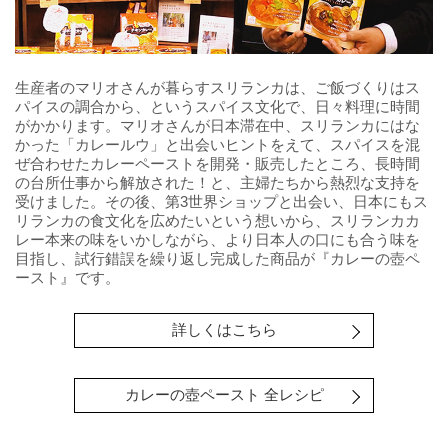
生産者のマリオさんが暮らすスリランカは、ご飯づくりはス
パイスの調合から、というスパイス文化で、日々料理に時間
がかかります。マリオさんが日本滞在中、スリランカにはな
かった「カレールウ」と出会いヒントをえて、スパイスを混
ぜ合わせたカレーペーストを開発・販売したところ、長時間
の台所仕事から解放された！と、主婦たちから熱烈な支持を
受けました。その後、第3世界ショップと出会い、日本にもス
リランカの食文化を広めたいという想いから、スリランカカ
レー本来の味をいかしながら、より日本人の口にも合う味を
目指し、試行錯誤を繰り返し完成した商品が『カレーの壺ペ
ースト』です。
詳しくはこちら
カレーの壺ペースト 全レシピ