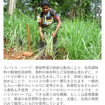
スパイス・ハーブ・香味野菜の絶妙な配合により、化学調味
料や動物性原材料、香料や保存料など添加物を使わずに、ス
パイスの香りとうまみを引き出しています。具材と絡めよく
炒めることで、スパイスの香りが一層引き立ちます。一般的
なカレー粉やカレールウに使用される、粘着性を出すための
小麦粉も不使用、グルテンフリーのカレーペーストです。ス
パイスやハーブは、できる限り自社農園、もしくは提携農園
にて、農薬や化学肥料を使わず、水と、太陽と、自然の堆肥
のみで栽培したものを使用しています。