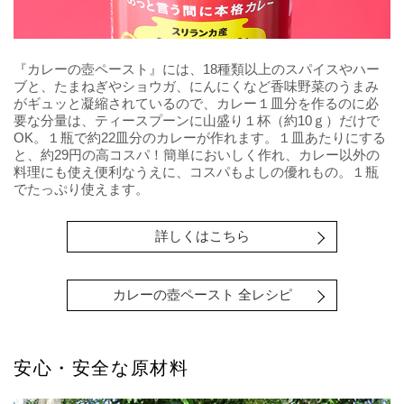
『カレーの壺ペースト』には、18種類以上のスパイスやハー
ブと、たまねぎやショウガ、にんにくなど香味野菜のうまみ
がギュッと凝縮されているので、カレー１皿分を作るのに必
要な分量は、ティースプーンに山盛り１杯（約10ｇ）だけで
OK。１瓶で約22皿分のカレーが作れます。１皿あたりにする
と、約29円の高コスパ！簡単においしく作れ、カレー以外の
料理にも使え便利なうえに、コスパもよしの優れもの。１瓶
でたっぷり使えます。
詳しくはこちら
カレーの壺ペースト 全レシピ
安心・安全な原材料