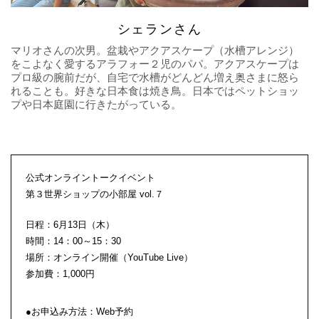
シェランさん
マリオさんの次男。盆栽やアクアスケープ（水槽アレンジ）
をこよなく愛するアラフォー２児のパパ。アクアスケープは
プロ級の腕前だが、自宅で水槽がどんどん増え奥さまに怒ら
れることも。好きな日本食は焼き鳥。日本ではペットショッ
プや日本庭園に行きたがっている。
公式オンライントークイベント
第３世界ショップの小部屋 vol.７
日程：6月13日（木）
時間：14：00～15：30
場所：オンライン開催（YouTube Live）
参加費：1,000円
●お申込み方法：Web予約