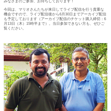
みなさまのご参加、お待ちしております！
今回は、マリオさんたちが来日してライブ配信を行う貴重な
機会ですので、ライブ配信後から6月30日までアーカイブ配信
も予定しております（アーカイブ配信のチケット購入締切：6
月13日（木）15時半まで）。当日参加できない方も、ぜひご
覧ください。