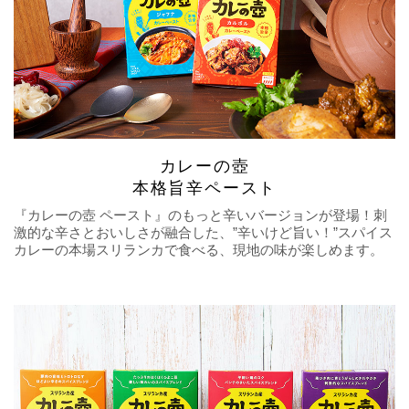
カレーの壺
本格旨辛ペースト
『カレーの壺 ペースト』のもっと辛いバージョンが登場！刺
激的な辛さとおいしさが融合した、”辛いけど旨い！”スパイス
カレーの本場スリランカで食べる、現地の味が楽しめます。