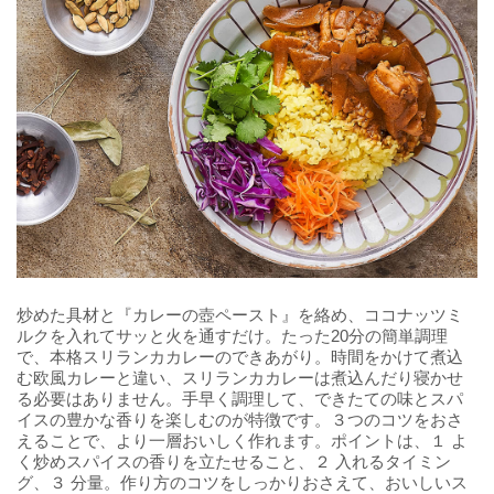
炒めた具材と『カレーの壺ペースト』を絡め、ココナッツミ
ルクを入れてサッと火を通すだけ。たった20分の簡単調理
で、本格スリランカカレーのできあがり。時間をかけて煮込
む欧風カレーと違い、スリランカカレーは煮込んだり寝かせ
る必要はありません。手早く調理して、できたての味とスパ
イスの豊かな香りを楽しむのが特徴です。３つのコツをおさ
えることで、より一層おいしく作れます。ポイントは、１ よ
く炒めスパイスの香りを立たせること、２ 入れるタイミン
グ、３ 分量。作り方のコツをしっかりおさえて、おいしいス