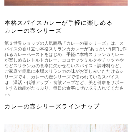
本格スパイスカレーが手軽に楽しめる
カレーの壺シリーズ
第３世界ショップの人気商品「カレーの壺シリーズ」は、ス
パイスの香り立つ本格スリランカカレーが“あっという間”に作
れるカレーペーストをはじめ、手軽に本格スリランカカレー
が楽しめるレトルトカレー、ココナッツミルクやチャツネや
などスリランカの食卓に欠かせないスパイス・調味料など、
ご家庭で簡単に本場スリランカの味がお楽しみいただけるシ
リーズです。カレーの壺シリーズで使われているスパイス
は、温活・代謝アップ・食欲アップなど、美と健康をサポー
トする効能がたっぷり。毎日の食事にぜひ取り入れてくださ
い。
カレーの壺シリーズラインナップ