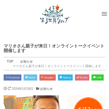
To
na
マリオさん親子が来日！オンライントークイベント
開催します
TOP
お知らせ
マリオさん親子が来日！オンライントークイベント開催します
Facebook
Twitter
Google+
Hatena
Pocket
LINE
2024年5月29日
お知らせ