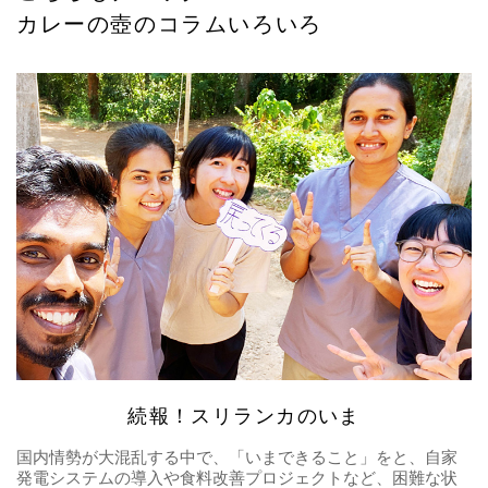
カレーの壺のコラムいろいろ
続報！スリランカのいま
国内情勢が大混乱する中で、「いまできること」をと、自家
発電システムの導入や食料改善プロジェクトなど、困難な状