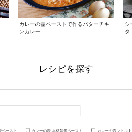
カレーの壺ペーストで作るバターチキ
シ
ンカレー
タ
レシピを探す
壺ペースト
カレーの壺 本格旨辛ペースト
カレーの壺レトルト