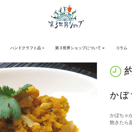
ハンドクラフト品
第３世界ショップについて
コラム
約
かぼ
かぼちゃ
飽きたら