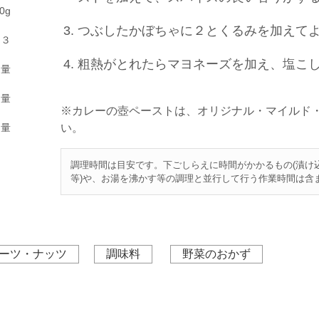
0g
つぶしたかぼちゃに２とくるみを加えて
じ３
粗熱がとれたらマヨネーズを加え、塩こ
適量
適量
※カレーの壺ペーストは、オリジナル・マイルド
適量
い。
調理時間は目安です。下ごしらえに時間がかかるもの(漬け
等)や、お湯を沸かす等の調理と並行して行う作業時間は含
ーツ・ナッツ
調味料
野菜のおかず