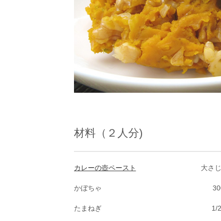
材料（２人分)
カレーの壺ペースト
大さ
かぼちゃ
30
たまねぎ
1/