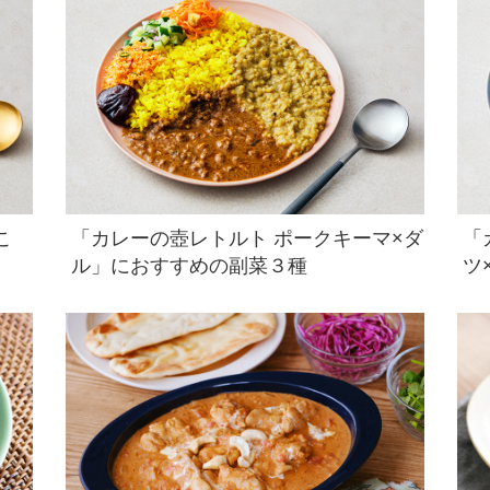
こ
「カレーの壺レトルト ポークキーマ×ダ
「
ル」におすすめの副菜３種
ツ