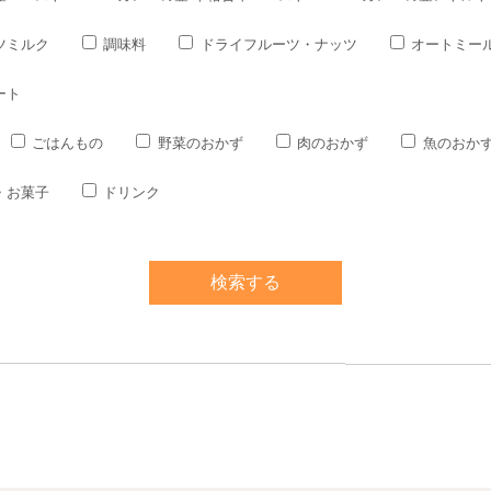
ツミルク
調味料
ドライフルーツ・ナッツ
オートミー
ート
ごはんもの
野菜のおかず
肉のおかず
魚のおか
・お菓子
ドリンク