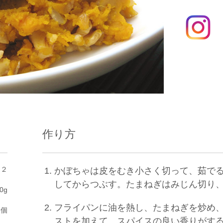
作り方
じ２
かぼちゃは皮をむき小さく切って、茹で
してからつぶす。たまねぎはみじん切り
0g
フライパンに油を熱し、たまねぎを炒め
2個
ストを加えて、スパイスの良い香りがす