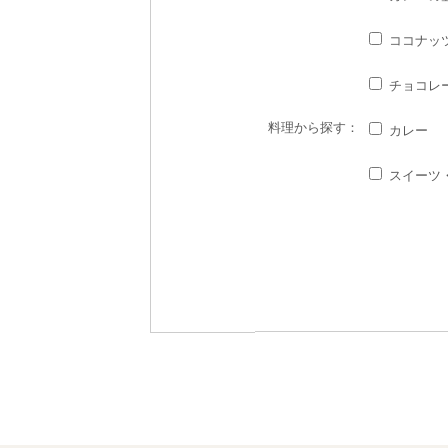
ココナッ
チョコレ
料理
から探す：
カレー
スイーツ