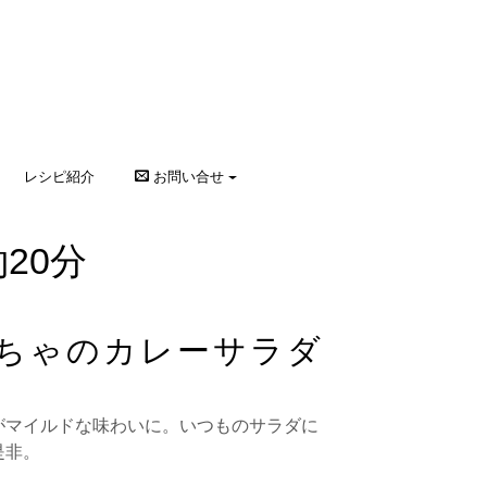
レシピ紹介
お問い合せ
20分
ちゃのカレーサラダ
がマイルドな味わいに。いつものサラダに
是非。