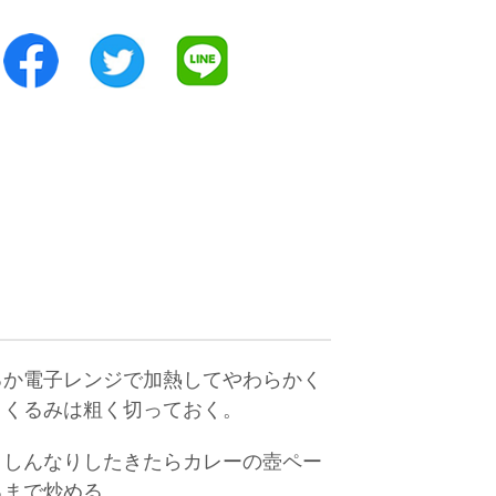
るか電子レンジで加熱してやわらかく
、くるみは粗く切っておく。
、しんなりしたきたらカレーの壺ペー
るまで炒める。