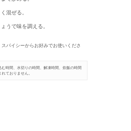
よく混ぜる。
しょうで味を調える。
・スパイシーからお好みでお使いくださ
込む時間、水切りの時間、解凍時間、炊飯の時間
まれておりません。