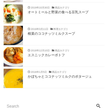
2019年10月30日
商品カテゴリ
オートミールと野菜の食べる豆乳スープ
2019年3月11日
料理カテゴリ
根菜のココナッツミルクスープ
2018年12月10日
商品カテゴリ
エスニックカレーポトフ
2018年1月5日
商品カテゴリ
かぼちゃとココナッツミルクのポタージュ