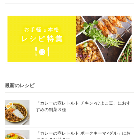
最新のレシピ
「カレーの壺レトルト チキン×ひよこ豆」におす
すめの副菜３種
「カレーの壺レトルト ポークキーマ×ダル」にお