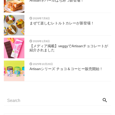
Artisanネパールはちみつ新登場！
2026年7月9日
まぜて楽しむレトルトカレーが新登場！
2026年1月9日
【メディア掲載】veggyでArtisanチョコレートが
紹介されました
2025年10月20日
Artisanシリーズ チョコ＆コーヒー販売開始！