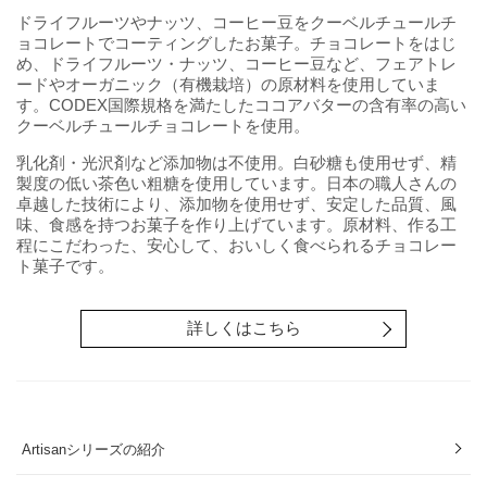
ドライフルーツやナッツ、コーヒー豆をクーベルチュールチ
ョコレートでコーティングしたお菓子。チョコレートをはじ
め、ドライフルーツ・ナッツ、コーヒー豆など、フェアトレ
ードやオーガニック（有機栽培）の原材料を使用していま
す。CODEX国際規格を満たしたココアバターの含有率の高い
クーベルチュールチョコレートを使用。
乳化剤・光沢剤など添加物は不使用。白砂糖も使用せず、精
製度の低い茶色い粗糖を使用しています。日本の職人さんの
卓越した技術により、添加物を使用せず、安定した品質、風
味、食感を持つお菓子を作り上げています。原材料、作る工
程にこだわった、安心して、おいしく食べられるチョコレー
ト菓子です。
詳しくはこちら
Artisanシリーズの紹介