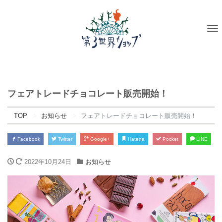
To
na
フェアトレードチョコレート販売開始！
TOP
お知らせ
フェアトレードチョコレート販売開始！
Facebook
Twitter
Google+
Hatena
Pocket
LINE
2022年10月24日
お知らせ