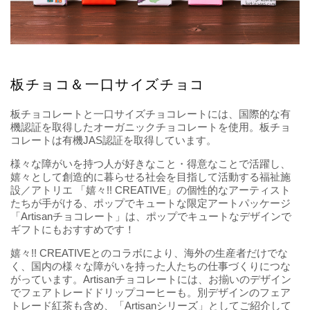
板チョコ＆一口サイズチョコ
板チョコレートと一口サイズチョコレートには、国際的な有
機認証を取得したオーガニックチョコレートを使用。板チョ
コレートは有機JAS認証を取得しています。
様々な障がいを持つ人が好きなこと・得意なことで活躍し、
嬉々として創造的に暮らせる社会を目指して活動する福祉施
設／アトリエ 「嬉々!! CREATIVE」の個性的なアーティスト
たちが手がける、ポップでキュートな限定アートパッケージ
「Artisanチョコレート」は、ポップでキュートなデザインで
ギフトにもおすすめです！
嬉々!! CREATIVEとのコラボにより、海外の生産者だけでな
く、国内の様々な障がいを持った人たちの仕事づくりにつな
がっています。Artisanチョコレートには、お揃いのデザイン
でフェアトレードドリップコーヒーも。別デザインのフェア
トレード紅茶も含め、「Artisanシリーズ」としてご紹介して