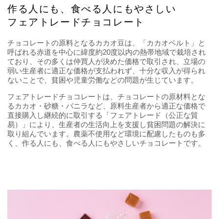
作る人にも、食べる人にもやさしい
フェアトレードチョコレート
チョコレートの原料となるカカオ豆は、「カカオベルト」と
呼ばれる赤道を中心に緯度約20度以内の熱帯地域で栽培され
ており、その多くは仲買人が決めた価格で取引され、立場の
弱い生産者に適正な価格が支払われず、十分な収入が得られ
ないことで、貧困や児童労働などの問題が生じています。
フェアトレードチョコレートは、チョコレートの原材料とな
るカカオ・砂糖・バニラなど、原料生産者から適正な価格で
直接購入し継続的に取引する「フェアトレード（公正な貿
易）」により、生産者の生活向上を支援し貧困問題の解決に
取り組んでいます。農薬不使用など環境に配慮したものも多
く、作る人にも、食べる人にもやさしいチョコレートです。