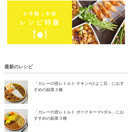
最新のレシピ
「カレーの壺レトルト チキン×ひよこ豆」におす
すめの副菜３種
「カレーの壺レトルト ポークキーマ×ダル」にお
すすめの副菜３種