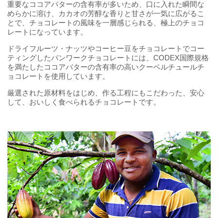
重要なココアバターの含有率が多いため、口に入れた瞬間な
めらかに溶け、カカオの芳醇な香りと甘さが一気に広がるこ
とで、チョコレートの風味を一層感じられる、極上のチョコ
レートになっています。
ドライフルーツ・ナッツやコーヒー豆をチョコレートでコー
ティングしたパンワークチョコレートには、CODEX国際規格
を満たしたココアバターの含有率の高いクーベルチュールチ
ョコレートを使用しています。
厳選された原材料をはじめ、作る工程にもこだわった、安心
して、おいしく食べられるチョコレートです。