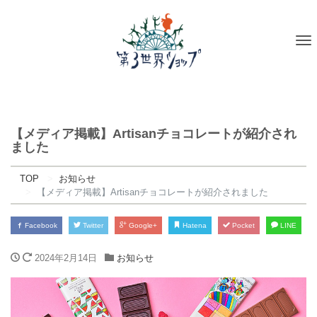
To
na
【メディア掲載】Artisanチョコレートが紹介され
ました
TOP
お知らせ
【メディア掲載】Artisanチョコレートが紹介されました
Facebook
Twitter
Google+
Hatena
Pocket
LINE
2024年2月14日
お知らせ