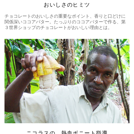
おいしさのヒミツ
チョコレートのおいしさの重要なポイント、香りと口どけに
関係深いココアバター。たっぷりのココアバターで作る、第
３世界ショップのチョコレートがおいしい理由とは。
ニコラスの、熱血ボニート指導