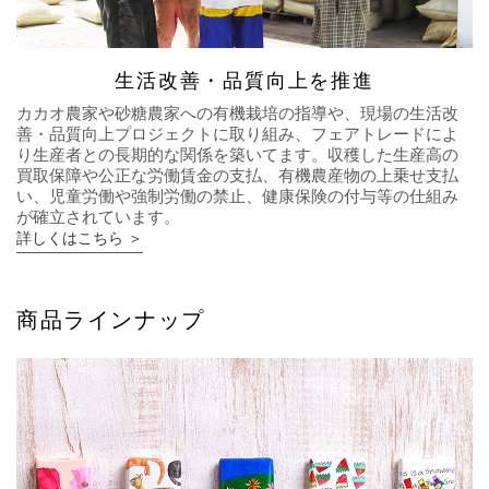
生活改善・品質向上を推進
カカオ農家や砂糖農家への有機栽培の指導や、現場の生活改
善・品質向上プロジェクトに取り組み、フェアトレードによ
り生産者との長期的な関係を築いてます。収穫した生産高の
買取保障や公正な労働賃金の支払、有機農産物の上乗せ支払
い、児童労働や強制労働の禁止、健康保険の付与等の仕組み
が確立されています。
詳しくはこちら ＞
商品ラインナップ