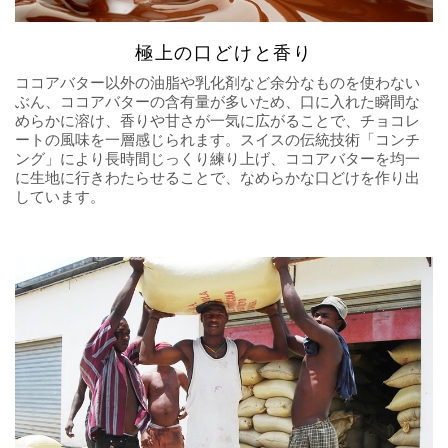
極上の口どけと香り
ココアバター以外の油脂や乳化剤など余分なものを使わない
ぶん、ココアバターの含有量が多いため、口に入れた瞬間な
めらかに溶け、香りや甘さが一気に広がることで、チョコレ
ートの風味を一層感じられます。スイスの伝統技術「コンチ
ング」により長時間じっくり練り上げ、ココアバターを均一
に生地に行きわたらせることで、なめらかな口どけを作り出
しています。