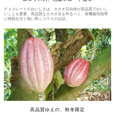
チョコレートのおいしさは、カカオ豆自体が高品質でおいし
いことも重要。高品質なカカオ豆を作るべく、有機栽培指導
に情熱を注ぐ熱い男ニコラスのお話。
高品質ゆえの、秋冬限定