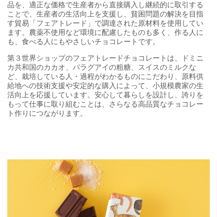
品を、適正な価格で生産者から直接購入し継続的に取引する
ことで、生産者の生活向上を支援し、貧困問題の解決を目指
す貿易「フェアトレード」で調達された原材料を使用してい
ます。農薬不使用など環境に配慮したものも多く、作る人に
も、食べる人にもやさしいチョコレートです。
第３世界ショップのフェアトレードチョコレートは、ドミニ
カ共和国のカカオ、パラグアイの粗糖、スイスのミルクな
ど、栽培している人・過程がわかるものにこだわり、原料供
給地への技術支援や安定的な購入によって、小規模農家の生
活向上を応援しています。安心して暮らしを設計し、誇りを
もって仕事に取り組むことは、さらなる高品質なチョコレー
ト作りにつながります。