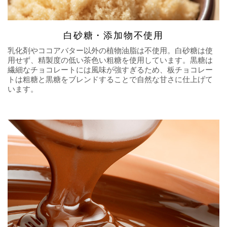
白砂糖・添加物不使用
乳化剤やココアバター以外の植物油脂は不使用。白砂糖は使
用せず、精製度の低い茶色い粗糖を使用しています。黒糖は
繊細なチョコレートには風味が強すぎるため、板チョコレー
トは粗糖と黒糖をブレンドすることで自然な甘さに仕上げて
います。