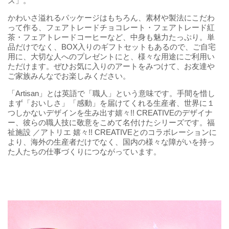
ズ」。
かわいさ溢れるパッケージはもちろん、素材や製法にこだわ
って作る、フェアトレードチョコレート・フェアトレード紅
茶・フェアトレードコーヒーなど、中身も魅力たっぷり。単
品だけでなく、BOX入りのギフトセットもあるので、ご自宅
用に、大切な人へのプレゼントにと、様々な用途にご利用い
ただけます。ぜひお気に入りのアートをみつけて、お友達や
ご家族みんなでお楽しみください。
「Artisan」とは英語で「職人」という意味です。手間を惜し
まず「おいしさ」「感動」を届けてくれる生産者、世界に１
つしかないデザインを生み出す嬉々!! CREATIVEのデザイナ
ー、彼らの職人技に敬意をこめて名付けたシリーズです。福
祉施設 ／アトリエ 嬉々!! CREATIVEとのコラボレーションに
より、海外の生産者だけでなく、国内の様々な障がいを持っ
た人たちの仕事づくりにつながっています。