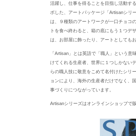
活躍し、仕事を得ることを目指し活動する福祉
ボした、アートパッケージ「Artisanシ
は、９種類のアートワークが一口チョコの
トを食べ終わると、箱の底にもう１つデ
は、お部屋に飾ったり、アートとしても
「Artisan」とは英語で「職人」とい
けてくれる生産者、世界に１つしかないデザイ
らの職人技に敬意をこめて名付けたシリーズで
ョンにより、海外の生産者だけでなく、
事づくりにつながっています。
Artisanシリーズはオンラインショッ