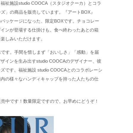
施設studio COOCA（スタジオクーカ）とコラ
リーズ」の商品を販売しています。『アートBOX』
パッケージになった、限定BOXです。チョコレー
ザインが登場する仕掛けも。食べ終わったあとの箱
お楽しみいただけます。
う意味です。手間を惜しまず「おいしさ」「感動」を届
ンを生み出すstudio COOCAのデザイナー、彼
す。福祉施設 studio COOCAとのコラボレーシ
国内の様々なハンディキャップを持った人たちの仕
プで販売中です！数量限定ですので、お早めにどうぞ！