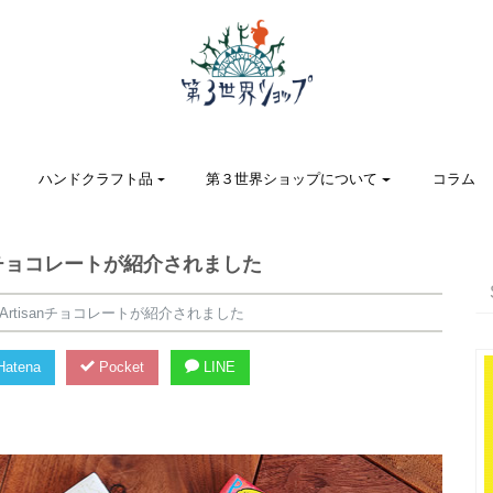
ハンドクラフト品
第３世界ショップについて
コラム
anチョコレートが紹介されました
Artisanチョコレートが紹介されました
atena
Pocket
LINE