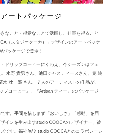
イン アートパッケージ
好きなこと・得意なことで活躍し、仕事を得ること
OOCA（スタジオクーカ）」デザインのアートパッケ
NEWパッケージで登場！
ト・ドリップコーヒーにくわえ、今シーズンはフェ
ん、水野 貴男さん、池田ジャスティーヌさん、筧 純
清水 壮一郎 さん、７人のアーティストの作品が、
 ドリップコーヒー』、『Artisan ティー』のパッケージ
う意味です。手間を惜しまず「おいしさ」「感動」を届
ンを生み出すstudio COOCAのデザイナー、彼
す。福祉施設 studio COOCAとのコラボレーシ