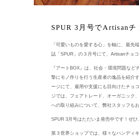
SPUR 3月号でArti
「可愛いものを愛する心」を軸に、最先
誌「SPUR」の３月号にて、Artisan
『アートBOX』は、社会・環境問題など
摯にモノ作りを行う生産者の逸品を紹介す
ージにて、雇用や支援にも目向けたチョ
ジでは、フェアトレード、オーガニック
への取り組みについて、弊社スタッフも
SPUR 3月号はただいま発売中です！ぜ
第３世界ショップでは、様々なハンディ