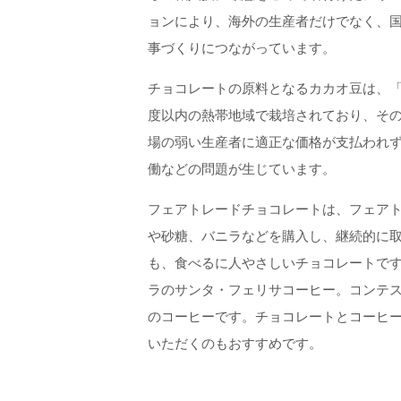
ョンにより、海外の生産者だけでなく、
事づくりにつながっています。
チョコレートの原料となるカカオ豆は、「
度以内の熱帯地域で栽培されており、そ
場の弱い生産者に適正な価格が支払われ
働などの問題が生じています。
フェアトレードチョコレートは、フェア
や砂糖、バニラなどを購入し、継続的に
も、食べるに人やさしいチョコレートで
ラのサンタ・フェリサコーヒー。コンテ
のコーヒーです。チョコレートとコーヒ
いただくのもおすすめです。