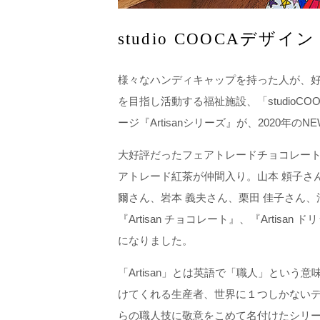
studio COOCAデザ
様々なハンディキャップを持った人が、
を目指し活動する福祉施設、「studioC
ージ『Artisanシリーズ』が、2020年の
大好評だったフェアトレードチョコレー
アトレード紅茶が仲間入り。山本 頼子さ
爾さん、岩本 義夫さん、栗田 佳子さん、
『Artisan チョコレート』、『Artisan
になりました。
「Artisan」とは英語で「職人」とい
けてくれる生産者、世界に１つしかないデザイ
らの職人技に敬意をこめて名付けたシリーズで