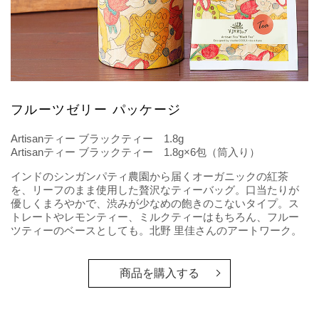
フルーツゼリー パッケージ
Artisanティー ブラックティー 1.8g
Artisanティー ブラックティー 1.8g×6包（筒入り）
インドのシンガンパティ農園から届くオーガニックの紅茶
を、リーフのまま使用した贅沢なティーバッグ。口当たりが
優しくまろやかで、渋みが少なめの飽きのこないタイプ。ス
トレートやレモンティー、ミルクティーはもちろん、フルー
ツティーのベースとしても。北野 里佳さんのアートワーク。
商品を購入する