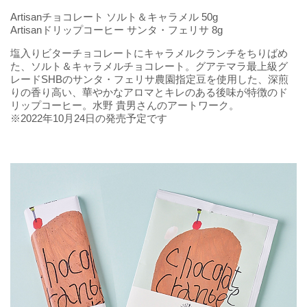
Artisanチョコレート ソルト＆キャラメル 50g
Artisanドリップコーヒー サンタ・フェリサ 8g
塩入りビターチョコレートにキャラメルクランチをちりばめ
た、ソルト＆キャラメルチョコレート。グアテマラ最上級グ
レードSHBのサンタ・フェリサ農園指定豆を使用した、深煎
りの香り高い、華やかなアロマとキレのある後味が特徴のド
リップコーヒー。水野 貴男さんのアートワーク。
※2022年10月24日の発売予定です