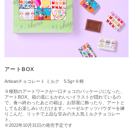
アートBOX
Artisanチョコレート ミルク 5.5g×９柄
９種類のアートワークが一口チョコのパッケージになった、
アートBOX。箱の底にもかわいいイラストが隠れているの
で、食べ終わったあとの箱は、お部屋に飾ったり、アートと
してもお楽しみいただけます。ヘーゼルナッツパウダーを練
りこんだ、リッチで上品な甘みの大人気ミルクチョコレー
ト。
※2022年10月31日の発売予定です