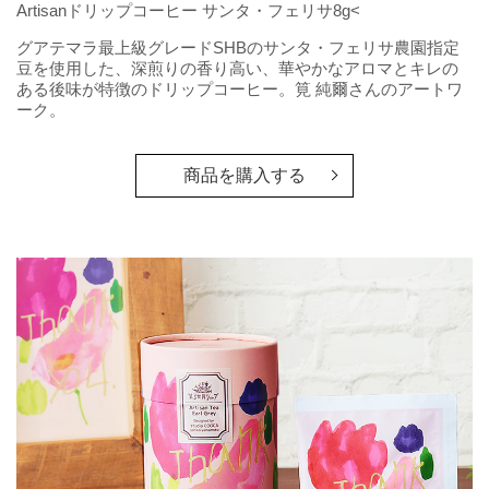
Artisanドリップコーヒー サンタ・フェリサ8g<
グアテマラ最上級グレードSHBのサンタ・フェリサ農園指定
豆を使用した、深煎りの香り高い、華やかなアロマとキレの
ある後味が特徴のドリップコーヒー。筧 純爾さんのアートワ
ーク。
商品を購入する