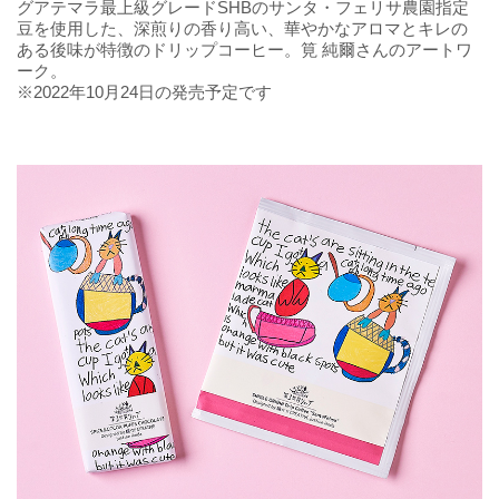
グアテマラ最上級グレードSHBのサンタ・フェリサ農園指定
豆を使用した、深煎りの香り高い、華やかなアロマとキレの
ある後味が特徴のドリップコーヒー。筧 純爾さんのアートワ
ーク。
※2022年10月24日の発売予定です