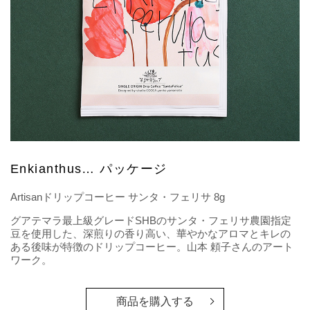
Enkianthus… パッケージ
Artisanドリップコーヒー サンタ・フェリサ 8g
グアテマラ最上級グレードSHBのサンタ・フェリサ農園指定
豆を使用した、深煎りの香り高い、華やかなアロマとキレの
ある後味が特徴のドリップコーヒー。山本 頼子さんのアート
ワーク。
商品を購入する