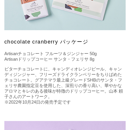
chocolate cranberry パッケージ
Artisanチョコレート フルーツ＆ジンジャー 50g
Artisanドリップコーヒー サンタ・フェリサ 8g
ビターチョコレートに、キャンディオレンジピール、キャン
ディジンジャー、フリーズドライクランベリーをちりばめた
チョコレート。グアテマラ最上級グレードSHBのサンタ・フ
ェリサ農園指定豆を使用した、深煎りの香り高い、華やかな
アロマとキレのある後味が特徴のドリップコーヒー。山本 頼
子さんのアートワーク。
※2022年10月24日の発売予定です