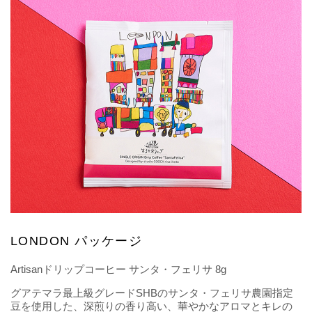
LONDON パッケージ
Artisanドリップコーヒー サンタ・フェリサ 8g
グアテマラ最上級グレードSHBのサンタ・フェリサ農園指定
豆を使用した、深煎りの香り高い、華やかなアロマとキレの