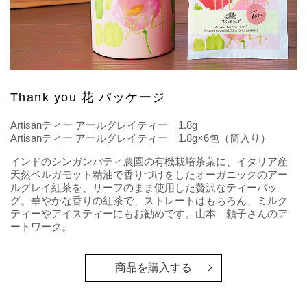
Thank you 花 パッケージ
Artisanティー アールグレイティー 1.8g
Artisanティー アールグレイティー 1.8g×6包（筒入り）
インドのシンガンパティ農園の有機栽培茶葉に、イタリア産
天然ベルガモット精油で香りづけをしたオーガニックのアー
ルグレイ紅茶を、リーフのまま使用した贅沢なティーバッ
グ。華やかな香りの紅茶で、ストレートはもちろん、ミルク
ティーやアイスティーにもお勧めです。山本 頼子さんのア
ートワーク。
商品を購入する