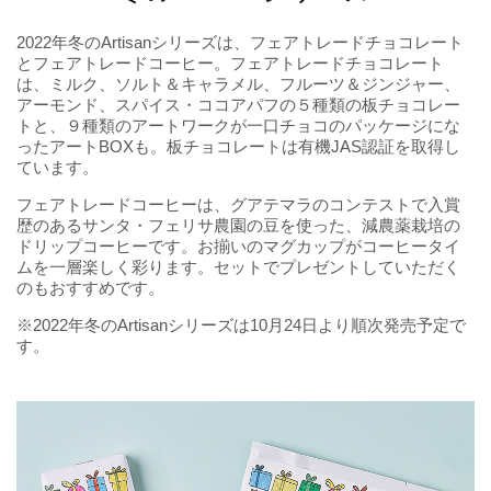
2022年冬のArtisanシリーズは、フェアトレードチョコレート
とフェアトレードコーヒー。フェアトレードチョコレート
は、ミルク、ソルト＆キャラメル、フルーツ＆ジンジャー、
アーモンド、スパイス・ココアパフの５種類の板チョコレー
トと、９種類のアートワークが一口チョコのパッケージにな
ったアートBOXも。板チョコレートは有機JAS認証を取得し
ています。
フェアトレードコーヒーは、グアテマラのコンテストで入賞
歴のあるサンタ・フェリサ農園の豆を使った、減農薬栽培の
ドリップコーヒーです。お揃いのマグカップがコーヒータイ
ムを一層楽しく彩ります。セットでプレゼントしていただく
のもおすすめです。
※2022年冬のArtisanシリーズは10月24日より順次発売予定で
す。