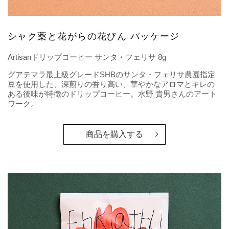
シャク薬と花がらの花びん パッケージ
Artisanドリップコーヒー サンタ・フェリサ 8g
グアテマラ最上級グレードSHBのサンタ・フェリサ農園指定
豆を使用した、深煎りの香り高い、華やかなアロマとキレの
ある後味が特徴のドリップコーヒー。水野 貴男さんのアート
ワーク。
商品を購入する