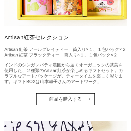
Artisan紅茶セレクション
Artisan 紅茶 アールグレイティー 筒入り×１、１包パック×２
Artisan 紅茶 ブラックティー 筒入り×１、１包パック×２
インドのシンガンパティ農園から届くオーガニックの茶葉を
使用した、２種類のArtisan紅茶が楽しめるギフトセット。カ
ラフルなアートパッケージが、ティータイムを楽しく彩りま
す。ギフトBOXは山本頼子さんのアートワーク。
商品を購入する