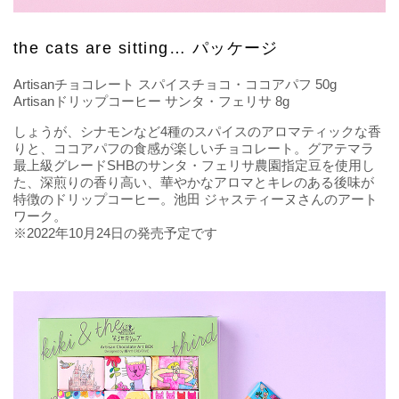
the cats are sitting… パッケージ
Artisanチョコレート スパイスチョコ・ココアパフ 50g
Artisanドリップコーヒー サンタ・フェリサ 8g
しょうが、シナモンなど4種のスパイスのアロマティックな香
りと、ココアパフの食感が楽しいチョコレート。グアテマラ
最上級グレードSHBのサンタ・フェリサ農園指定豆を使用し
た、深煎りの香り高い、華やかなアロマとキレのある後味が
特徴のドリップコーヒー。池田 ジャスティーヌさんのアート
ワーク。
※2022年10月24日の発売予定です