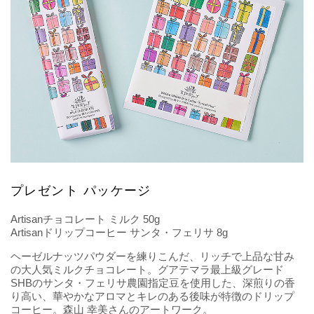
プレゼント パッケージ
Artisanチョコレート ミルク 50g
Artisanドリップコーヒー サンタ・フェリサ 8g
ヘーゼルナッツパウダーを練りこんだ、リッチで上品な甘み
の大人気ミルクチョコレート。グアテマラ最上級グレード
SHBのサンタ・フェリサ農園指定豆を使用した、深煎りの香
り高い、華やかなアロマとキレのある後味が特徴のドリップ
コーヒー。森山 幸美さんのアートワーク。