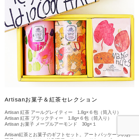
Artisanお菓子＆紅茶セレクション
Artisan 紅茶 アールグレイティー 1.8g×６包（筒入り）
Artisan 紅茶 ブラックティー 1.8g×６包（筒入り）
Artisan お菓子 メープルアーモンド 30g×１
Artisan紅茶とお菓子のギフトセット。アートパッケージのお