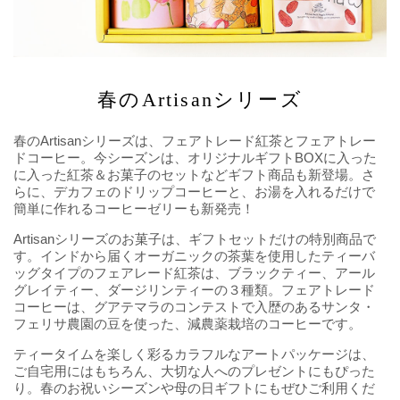
春のArtisanシリーズ
春のArtisanシリーズは、フェアトレード紅茶とフェアトレー
ドコーヒー。今シーズンは、オリジナルギフトBOXに入った
に入った紅茶＆お菓子のセットなどギフト商品も新登場。さ
らに、デカフェのドリップコーヒーと、お湯を入れるだけで
簡単に作れるコーヒーゼリーも新発売！
Artisanシリーズのお菓子は、ギフトセットだけの特別商品で
す。インドから届くオーガニックの茶葉を使用したティーバ
ッグタイプのフェアレード紅茶は、ブラックティー、アール
グレイティー、ダージリンティーの３種類。フェアトレード
コーヒーは、グアテマラのコンテストで入歴のあるサンタ・
フェリサ農園の豆を使った、減農薬栽培のコーヒーです。
ティータイムを楽しく彩るカラフルなアートパッケージは、
ご自宅用にはもちろん、大切な人へのプレゼントにもぴった
り。春のお祝いシーズンや母の日ギフトにもぜひご利用くだ