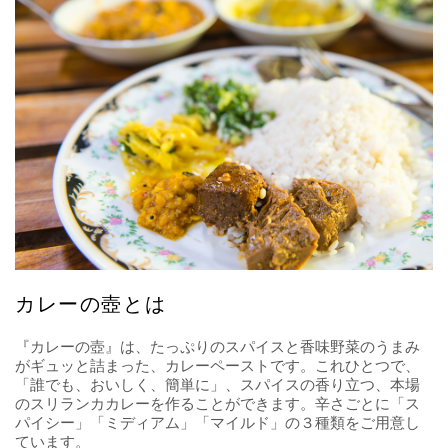
カレーの壺とは
『カレーの壺』は、たっぷりのスパイスと香味野菜のうまみ
がギュッと詰まった、カレーペーストです。これひとつで、
「誰でも、おいしく、簡単に」、スパイスの香り立つ、本場
のスリランカカレーを作ることができます。辛さごとに「ス
パイシー」「ミディアム」「マイルド」の３種類をご用意し
ています。