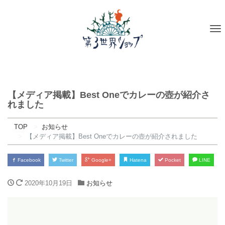
To
na
【メディア掲載】Best Oneでカレーの壺が紹介さ
れました
TOP
お知らせ
【メディア掲載】Best Oneでカレーの壺が紹介されました
Facebook
Twitter
Google+
Hatena
Pocket
LINE
2020年10月19日
お知らせ