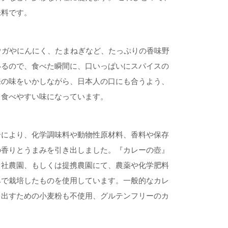
味料です。
ウガやにんにく、たまねぎなど、たっぷりの香味野
いるので、食べた瞬間に、口いっぱいにスパイスの
来の味をいかしながら、日本人の口にも合うよう、
り食べやすい味になっています。
合により、化学調味料や動物性原材料、香料や保存
の香りとうまみを引き出しました。『カレーの壺』
自社農園、もしくは提携農園にて、農薬や化学肥料
みで栽培したものを使用しています。一般的なカレ
を出すための小麦粉も不使用、グルテンフリーのカ