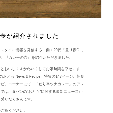
の壺が紹介されました
スタイル情報を発信する、働く20代「登り坂OL」
号で、『カレーの壺』を紹介いただきました。
っとおいしく＆かわいくしてお家時間を幸せにす
とも News＆Recipe」特集の143ページ、朝食
レシピ」コーナーにて、「ピり辛ツナカレー」のアレ
では、食パンの“おとも”に関する最新ニュースか
、盛りだくさんです。
ひご覧ください。