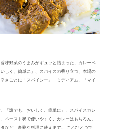
と香味野菜のうまみがギュッと詰まった、カレーペ
おいしく、簡単に」、スパイスの香り立つ、本場の
。辛さごとに「スパイシー」「ミディアム」「マイ
で、「誰でも、おいしく、簡単に」、スパイスカレ
す。ペースト状で使いやすく、カレーはもちろん、
タなど、多彩な料理に使えます。 これひとつで、