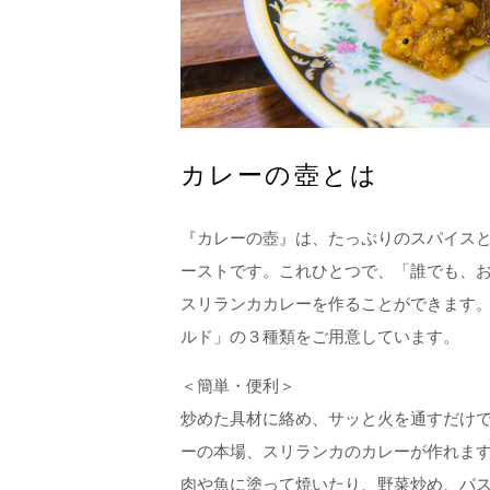
カレーの壺とは
『カレーの壺』は、たっぷりのスパイス
ーストです。これひとつで、「誰でも、
スリランカカレーを作ることができます
ルド」の３種類をご用意しています。
＜簡単・便利＞
炒めた具材に絡め、サッと火を通すだけ
ーの本場、スリランカのカレーが作れま
肉や魚に塗って焼いたり、野菜炒め、パス