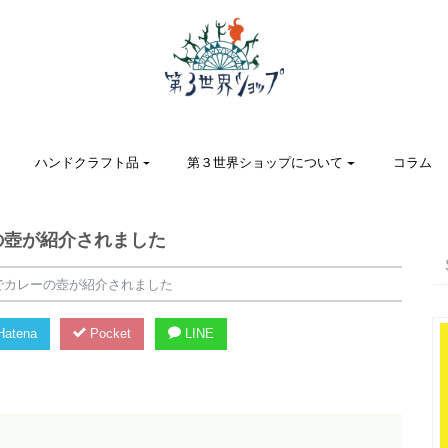
ハンドクラフト品
第３世界ショップについて
コラム
の壺が紹介されました
号でカレーの壺が紹介されました
atena
Pocket
LINE