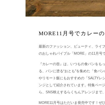
MORE11月号でカレー
最新のファッション、ビューティ、ライフ
のおしゃれバイブル「MORE」の11月
『カレーの壺』は、いつもの食パンをも
る、パンに塗る“おとも”を集めた「食パンのお
やリモート飯にもおすすめの「SALTY
ンジとして紹介されています。特集ページ
ら、SNS映えするらくちんアレンジまで
MORE11月号はただいま発売中です！ぜ