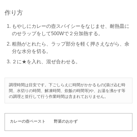
作り方
もやしにカレーの壺スパイシーをなじませ、耐熱皿に
のせラップをして500Wで２分加熱する。
粗熱がとれたら、ラップ部分を軽く押さえながら、余
分な水分を切る。
２に★を入れ、混ぜ合わせる。
調理時間は目安です。下ごしらえに時間がかかるもの(漬け込む時
間、水切りの時間、解凍時間、炊飯の時間等)や、お湯を沸かす等
の調理と並行して行う作業時間は含まれておりません。
カレーの壺ペースト
野菜のおかず