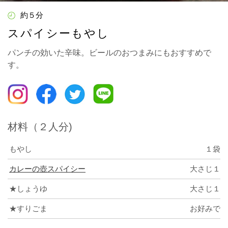
約５分
スパイシーもやし
パンチの効いた辛味。ビールのおつまみにもおすすめで
す。
材料（２人分)
もやし
１袋
カレーの壺スパイシー
大さじ１
★しょうゆ
大さじ１
★すりごま
お好みで