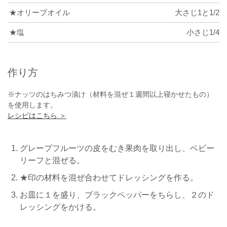
★オリーブオイル
大さじ1と1/2
★塩
小さじ1/4
作り方
※ナッツのはちみつ漬け（材料を混ぜ１週間以上寝かせたもの）
を使用します。
レシピはこちら ＞
グレープフルーツの皮をむき果肉を取り出し、ベビー
リーフと混ぜる。
★印の材料を混ぜ合わせてドレッシングを作る。
お皿に１を盛り、ブラックペッパーをちらし、２のド
レッシングをかける。