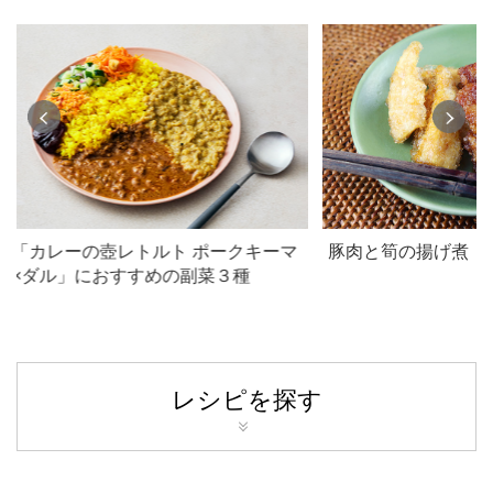
「カレーの壺レトルト ポークキーマ
豚肉と筍の揚げ煮
×ダル」におすすめの副菜３種
レシピを探す