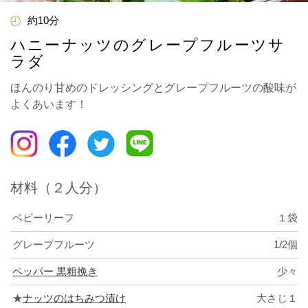
約10分
ハニーナッツのグレープフルーツサ
ラダ
ほんのり甘めのドレッシングとグレープフルーツの酸味が
よくあいます！
材料（２人分）
ベビーリーフ
１袋
グレープフルーツ
1/2個
ペッパー 黒粗挽き
少々
★
ナッツのはちみつ漬け
大さじ１