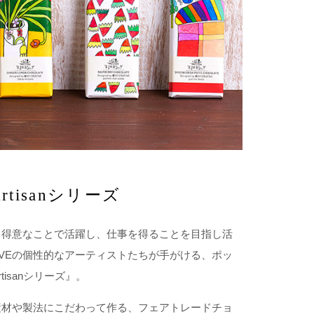
tisanシリーズ
・得意なことで活躍し、仕事を得ることを目指し活
ATIVEの個性的なアーティストたちが手がける、ポッ
isanシリーズ』。
素材や製法にこだわって作る、フェアトレードチョ