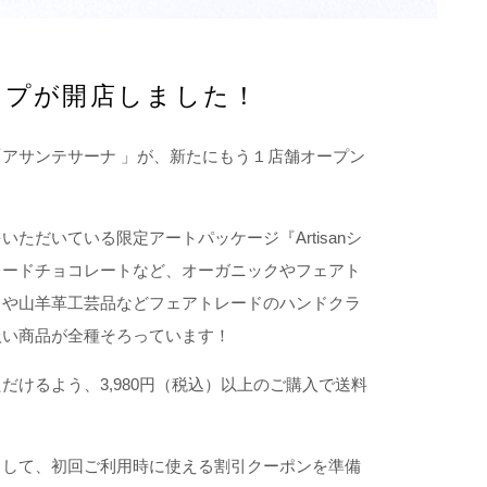
ップが開店しました！
アサンテサーナ 」が、新たにもう１店舗オープン
ただいている限定アートパッケージ『Artisanシ
レードチョコレートなど、オーガニックやフェアト
トや山羊革工芸品などフェアトレードのハンドクラ
扱い商品が全種そろっています！
けるよう、3,980円（税込）以上のご購入で送料
として、初回ご利用時に使える割引クーポンを準備