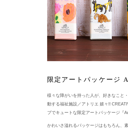
限定アートパッケージ Ar
様々な障がいを持った人が、好きなこと
動する福祉施設／アトリエ 嬉々!! CRE
プでキュートな限定アートパッケージ『Art
かわいさ溢れるパッケージはもちろん、