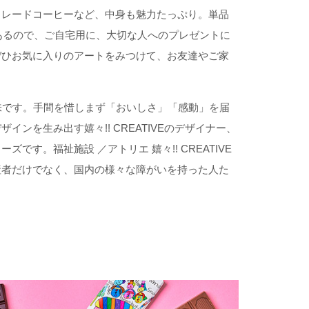
トレードコーヒーなど、中身も魅力たっぷり。単品
あるので、ご自宅用に、大切な人へのプレゼントに
ぜひお気に入りのアートをみつけて、お友達やご家
う意味です。手間を惜しまず「おいしさ」「感動」を届
ンを生み出す嬉々!! CREATIVEのデザイナー、
です。福祉施設 ／アトリエ 嬉々!! CREATIVE
産者だけでなく、国内の様々な障がいを持った人た