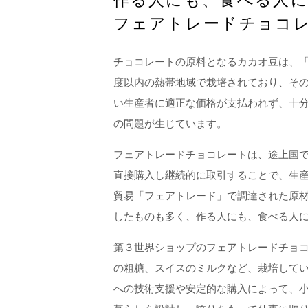
作る人にも、食べる人
フェアトレードチョコ
チョコレートの原料となるカカオ豆は、「
度以内の熱帯地域で栽培されており、そ
い生産者に適正な価格が支払われず、十
の問題が生じています。
フェアトレードチョコレートは、途上国
直接購入し継続的に取引することで、生
貿易「フェアトレード」で調達された原
したものも多く、作る人にも、食べる人
第３世界ショップのフェアトレードチョ
の粗糖、スイスのミルクなど、栽培して
への技術支援や安定的な購入によって、