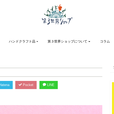
ハンドクラフト品
第３世界ショップについて
コラム
！
atena
Pocket
LINE