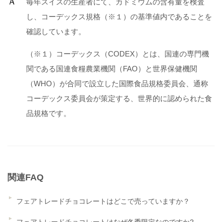
Ａ
毎年スイスの生産者にて、カドミウムの含有量を検査
し、コーデックス規格（※１）の基準値内であることを
確認しています。
（※１）コーデックス（CODEX）とは、国連の専門機
関である国連食糧農業機関（FAO）と世界保健機関
（WHO）が合同で設立した国際食品規格委員会、通称
コーデックス委員会が策定する、世界的に認められた食
品規格です。
関連FAQ
フェアトレードチョコレートはどこで売っていますか？
フェアトレードチョコレートはなぜ冬季限定なのですか?