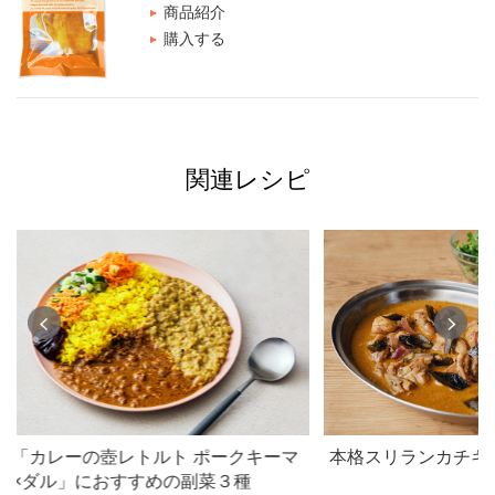
商品紹介
購入する
関連レシピ
「カレーの壺レトルト ポークキーマ
本格スリランカチキ
×ダル」におすすめの副菜３種