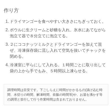
作り方
ドライマンゴーを食べやすい大きさにちぎっておく。
ボウルに生クリームと砂糖を入れ、氷水にあてながら
泡立て器で８分立てに泡立てる。
２にココナッツミルクとドライマンゴーを加えて混
ぜ、冷凍保存袋に流し入れて空気を抜いてチャックを
閉める。
冷凍室に平らにして入れる。１時間ごとに取り出して
袋の上から手でもみ、５時間以上凍らせる。
調理時間は目安です。下ごしらえに時間がかかるもの(漬け込む時
間、水切りの時間、解凍時間、炊飯の時間等)や、お湯を沸かす等
の調理と並行して行う作業時間は含まれておりません。