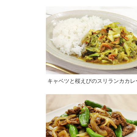
キャベツと桜えびのスリランカカレ