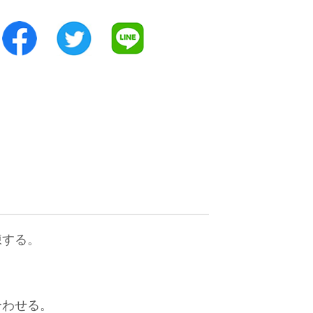
凍する。
合わせる。