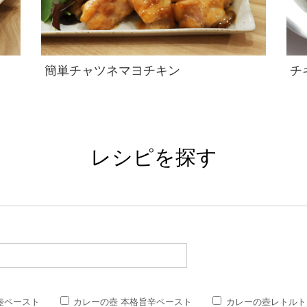
簡単チャツネマヨチキン
チ
レシピを探す
壺ペースト
カレーの壺 本格旨辛ペースト
カレーの壺レトルト