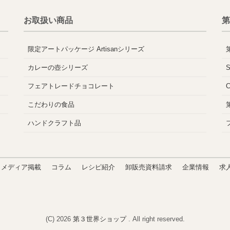
お取扱い商品
第
限定アートパッケージ Artisanシリーズ
カレーの壺シリーズ
フェアトレードチョコレート
こだわりの食品
ハンドクラフト品
メディア掲載
コラム
レシピ紹介
卸販売資料請求
企業情報
求
(C) 2026
第３世界ショップ
. All right reserved.