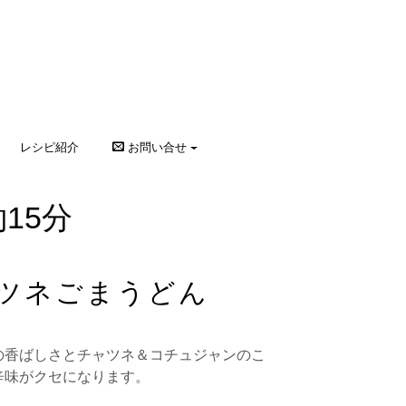
レシピ紹介
お問い合せ
15分
ツネごまうどん
の香ばしさとチャツネ＆コチュジャンのこ
辛味がクセになります。