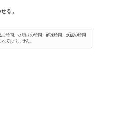
のせる。
込む時間、水切りの時間、解凍時間、炊飯の時間
まれておりません。