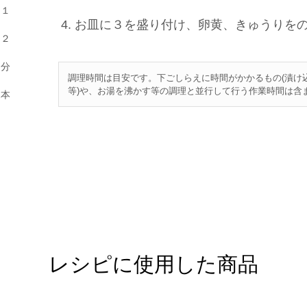
じ１
お皿に３を盛り付け、卵黄、きゅうりを
じ２
個分
調理時間は目安です。下ごしらえに時間がかかるもの(漬け
等)や、お湯を沸かす等の調理と並行して行う作業時間は含
2本
レシピに使用した商品