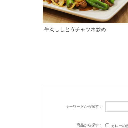
牛肉ししとうチャツネ炒め
キーワード
から探す：
商品
から探す：
カレーの