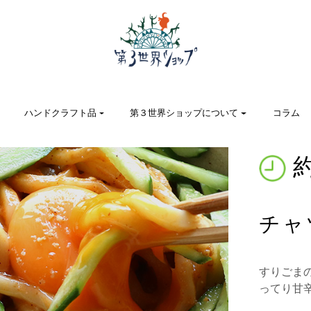
ハンドクラフト品
第３世界ショップについて
コラム
約
チャ
すりごま
ってり甘