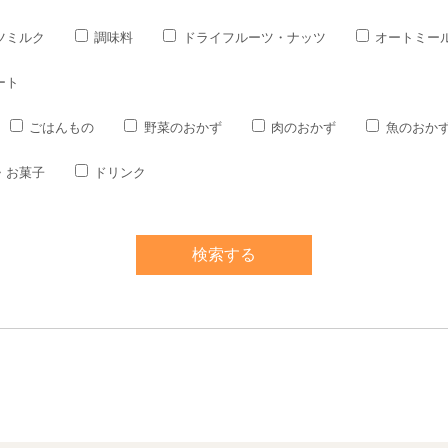
ツミルク
調味料
ドライフルーツ・ナッツ
オートミー
ート
ごはんもの
野菜のおかず
肉のおかず
魚のおか
・お菓子
ドリンク