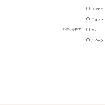
ココナッ
チョコレ
料理
から探す：
カレー
スイーツ