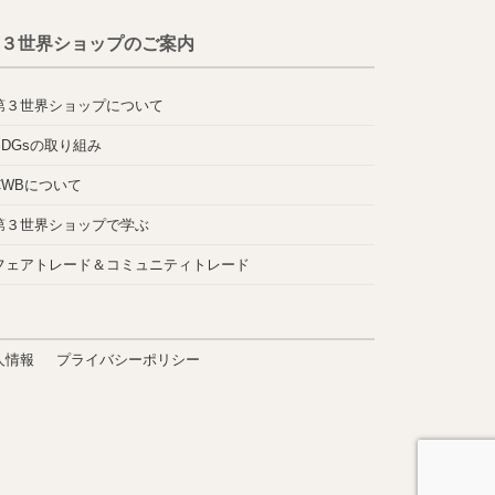
３世界ショップのご案内
第３世界ショップについて
SDGsの取り組み
CWBについて
第３世界ショップで学ぶ
フェアトレード＆コミュニティトレード
人情報
プライバシーポリシー