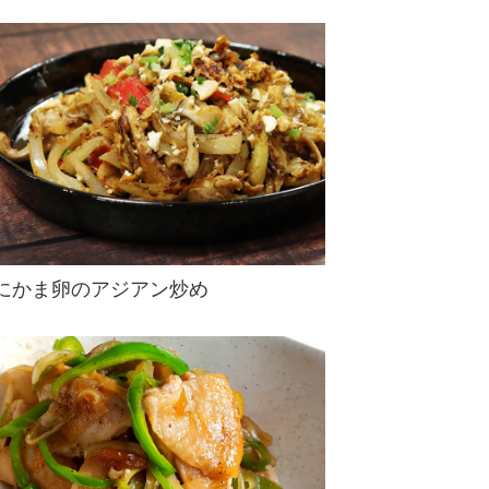
にかま卵のアジアン炒め