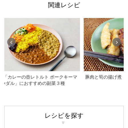
関連レシピ
「カレーの壺レトルト ポークキーマ
豚肉と筍の揚げ煮
×ダル」におすすめの副菜３種
レシピを探す