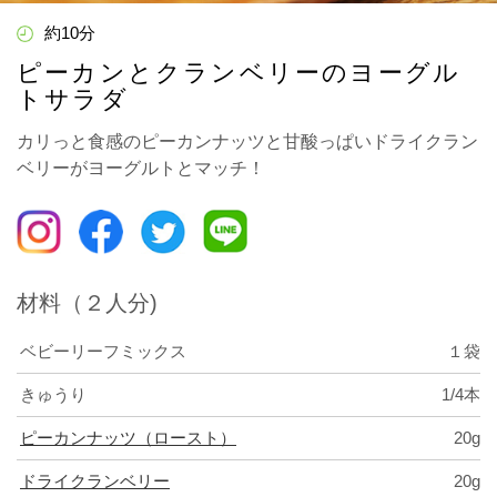
約10分
ピーカンとクランベリーのヨーグル
トサラダ
カリっと食感のピーカンナッツと甘酸っぱいドライクラン
ベリーがヨーグルトとマッチ！
材料（２人分)
ベビーリーフミックス
１袋
きゅうり
1/4本
ピーカンナッツ（ロースト）
20g
ドライクランベリー
20g