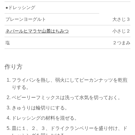
●ドレッシング
プレーンヨーグルト
大さじ３
ネパールヒマラヤ山麓はちみつ
小さじ２
塩
２つまみ
作り方
フライパンを熱し、弱火にしてピーカンナッツを乾煎
りする。
ベビーリーフミックスは洗って水気を切っておく。
きゅうりは輪切りにする。
ドレッシングの材料を混ぜる。
皿に１、２、３、ドライクランベリーを盛り付け、ド