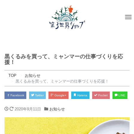
To
na
黒くるみを買って、ミャンマーの仕事づくりを応
援！
TOP
お知らせ
黒くるみを買って、ミャンマーの仕事づくりを応援！
Facebook
Twitter
Google+
Hatena
Pocket
LINE
2020年9月11日
お知らせ