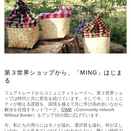
第３世界ショップから、「MING」はじま
る
フェアトレードからコミュニティトレードへ、第３世界ショ
ップは時代と共に変化を続けています。そして今、コミュニ
ティが抱える課題を、国境を越えて共に学び高め合いながら
解決を目指すネットワーク、
CWB
（Community network
Without Border）をアジア10カ国に広げています。
今、私たちの周りにはモノが溢れ、選択肢も溢れ、何が正し
いのか、どう生きていけばよいかわからない、難しい時代で