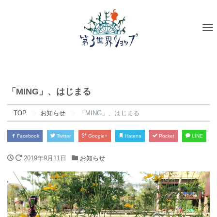
To
na
「MING」、はじまる
TOP
お知らせ
「MING」、はじまる
Facebook
Twitter
Google+
Hatena
Pocket
LINE
2019年9月11日
お知らせ