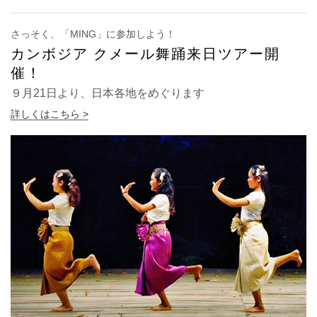
さっそく、「MING」に参加しよう！
カンボジア クメール舞踊来日ツアー開
催！
９月21日より、日本各地をめぐります
詳しくはこちら >